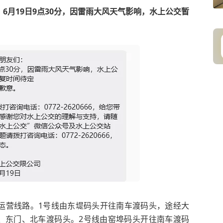
：
6月19日9点30分，因雷雨大风天气影响，水上公交暂
运营线路。1号线由东堤码头开往南车渡码头，途经大
、东门、
北车渡码头
。2号线由
窑埠码头
开往南车渡码