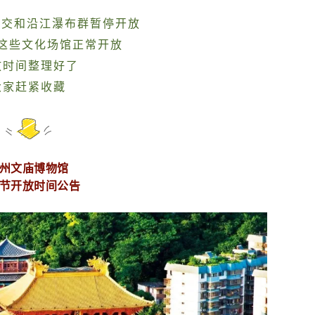
公交和沿江瀑布群暂停开放
这些文化场馆正常开放
放时间整理好了
大家赶紧收藏
州文庙博物馆
节开放时间公告