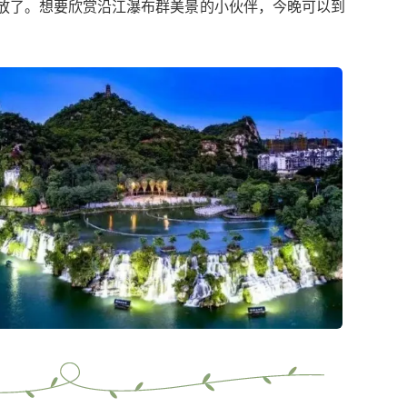
开放了。想要欣赏沿江瀑布群美景的小伙伴，今晚可以到