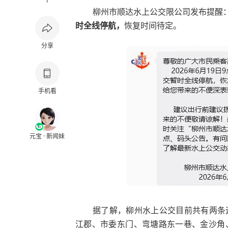
1
柳州市顺达水上公交限公司发布提醒
时全线停航，
恢复时间待定。
分享
手机看
元宝 · 新闻妹
据了解，
柳州水上公交
目前共有两条
江郡、市委东门、弯塘路东一巷、金沙角