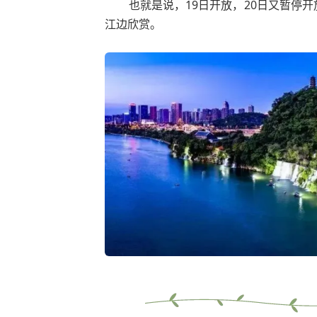
也就是说，19日开放，20日又暂停
江边欣赏。