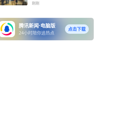
刚刚
腾讯新闻·电脑版
点击下载
24小时陪你追热点