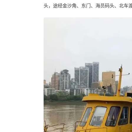
头，途经金沙角、东门、海员码头、北车