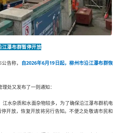
沿江瀑布群暂停开放
布公告称，
自2026年6月19日起，柳州市沿江瀑布群恢
管理处又发布了一则通知：
，江水杂质和水面杂物较多，为了确保沿江瀑布群机电
暂停开放，
恢复开放将另行告知。
不便之处敬请市民和