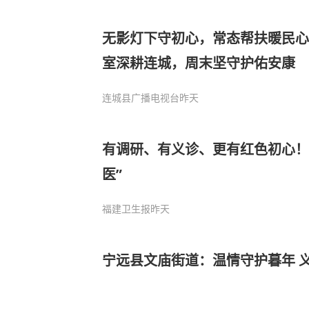
无影灯下守初心，常态帮扶暖民心
室深耕连城，周末坚守护佑安康
连城县广播电视台
昨天
有调研、有义诊、更有红色初心！
医”
福建卫生报
昨天
宁远县文庙街道：温情守护暮年 