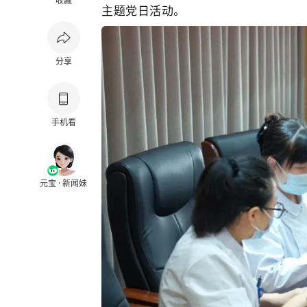
收藏
主题党日活动。
分享
手机看
元宝 · 新闻妹