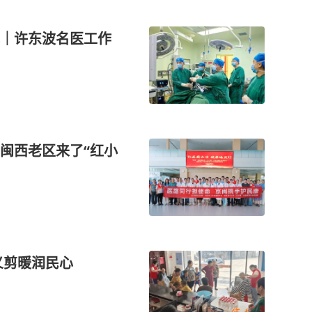
｜许东波名医工作
闽西老区来了“红小
义剪暖润民心