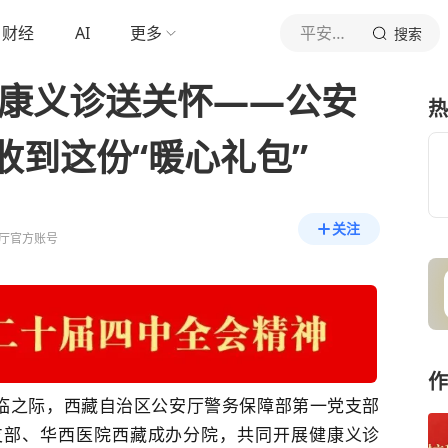
财经
AI
更多
平安西藏
搜索
健康义诊送关怀——公安
热
收到这份“暖心礼包”
关注
厅官方账号
作
来临之际，西藏自治区公安厅警务保障部第一党支部
支部、华西医院西藏成办分院，共同开展健康义诊