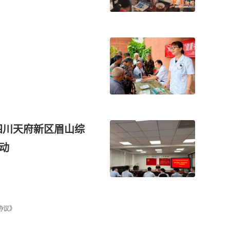
四川天府新区眉山综
动
协议》