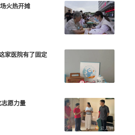
场火热开摊
区这家医院有了固定
化志愿力量