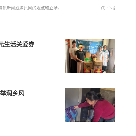
腾讯新闻或腾讯网的观点和立场。
举报
千元生活关爱券
举润乡风