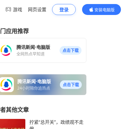
游戏
网页设置
登录
安装电脑版
内容更精彩
门应用推荐
腾讯新闻·电脑版
点击下载
全网热点早知道
腾讯新闻·电脑版
点击下载
24小时陪你追热点
者其他文章
拧紧“总开关”，政绩观不走
偏