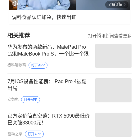
了解详情
调料食品认证加急，快速出证
相关推荐
打开腾讯新闻查看更多
华为发布的两款新品，MatePad Pro
12和MateBook Pro S，一个比一个狠
极科聊数码
打开APP
7月iOS设备性能榜：iPad Pro 4被踢
出局
安兔兔
打开APP
官方定价简直空谈：RTX 5090最低价
已突破33000元！
驱动之家
打开APP