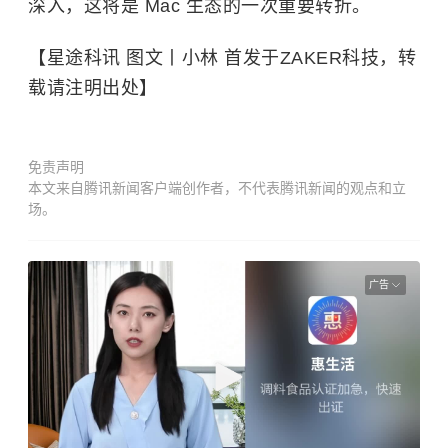
深入，这将是 Mac 生态的一次重要转折。
【星途科讯 图文丨小林 首发于ZAKER科技，转
载请注明出处】
免责声明
本文来自腾讯新闻客户端创作者，不代表腾讯新闻的观点和立
场。
广告