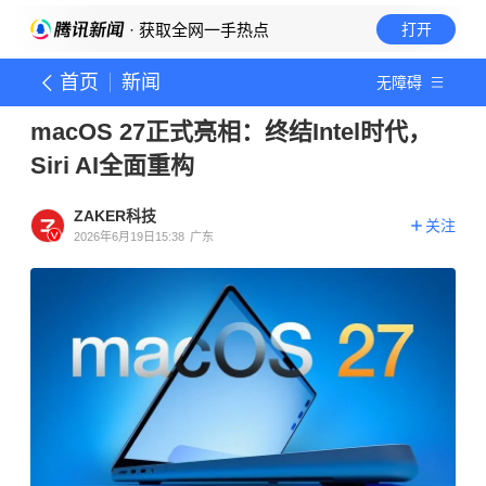
· 获取全网一手热点
打开
首页
新闻
无障碍
macOS 27正式亮相：终结Intel时代，
Siri AI全面重构
ZAKER科技
关注
2026年6月19日15:38
广东