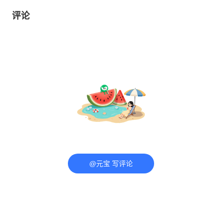
评论
@元宝 写评论