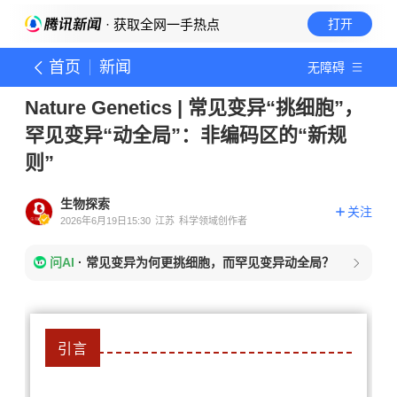
· 获取全网一手热点
打开
首页
新闻
无障碍
Nature Genetics | 常见变异“挑细胞”，
罕见变异“动全局”：非编码区的“新规
则”
生物探索
关注
2026年6月19日15:30
江苏
科学领域创作者
问AI
·
常见变异为何更挑细胞，而罕见变异动全局？
引言