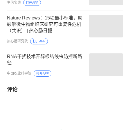
生信宝典
打开APP
Nature Reviews：15项最小标准，助
破解微生物组临床研究可重复性危机
（共识） | 热心肠日报
热心肠研究院
打开APP
RNA干扰技术开辟根结线虫防控新路
径
中国农业科学院
打开APP
评论