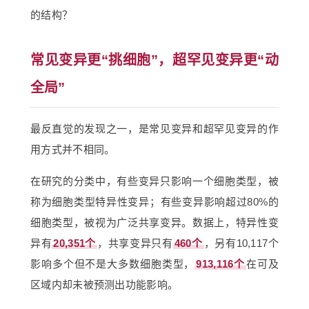
的结构？
常见变异更“挑细胞”，超罕见变异更“动
全局”
最反直觉的发现之一，是常见变异和超罕见变异的作
用方式并不相同。
在研究的分类中，有些变异只影响一个细胞类型，被
称为细胞类型特异性变异；有些变异影响超过80%的
细胞类型，被视为广泛共享变异。数据上，特异性变
异有
20,351个
，共享变异只有
460个
，另有10,117个
影响多个但不是大多数细胞类型，
913,116个
在可及
区域内却未被预测出功能影响。