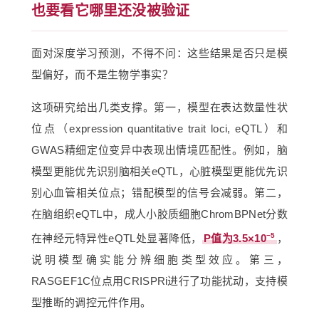
也要看它哪里还没被验证
面对深度学习预测，不得不问：这些结果是否只是模
型偏好，而不是生物学事实？
这项研究给出几类支撑。第一，模型在表达数量性状
位点（expression quantitative trait loci, eQTL）和
GWAS精细定位变异中表现出情境匹配性。例如，脑
模型更能优先识别脑相关eQTL，心脏模型更能优先识
别心血管相关位点；错配模型的信号会减弱。第二，
在脑组织eQTL中，成人小胶质细胞ChromBPNet分数
−5
在神经元特异性eQTL处显著降低，
P值为3.5×10
，
说明模型确实能分辨细胞类型效应。第三，
RASGEF1C位点用CRISPRi进行了功能扰动，支持模
型推断的调控元件作用。