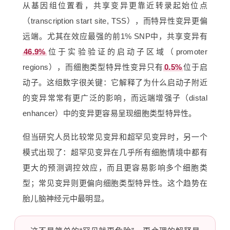
从基因组位置看，共享变异更靠近转录起始位点
（transcription start site, TSS），而特异性变异更偏
远端。尤其在效应最强的前1% SNP中，共享变异有
46.9%
位于实验验证的启动子区域（promoter
regions），而细胞类型特异性变异只有
0.5%
位于启
动子。这组数字很关键：它解释了为什么启动子附近
的变异常常有更广泛的影响，而远端增强子（distal
enhancer）中的变异更容易呈现细胞类型特异性。
但当研究人员比较常见变异和超罕见变异时，另一个
模式出现了：超罕见变异在几乎所有细胞情境中都有
更大的预测调控效应，而且更容易影响多个细胞类
型；常见变异则更偏向细胞类型特异性。这个趋势在
胎儿脑神经元中最明显。