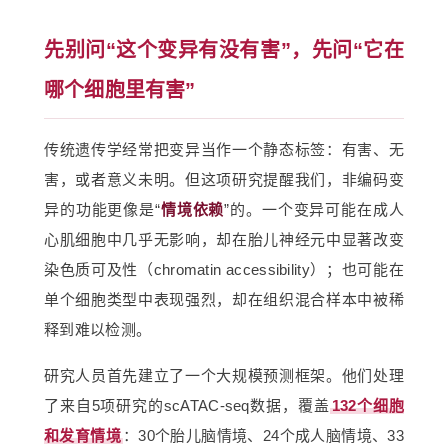
先别问“这个变异有没有害”，先问“它在
哪个细胞里有害”
传统遗传学经常把变异当作一个静态标签：有害、无
害，或者意义未明。但这项研究提醒我们，非编码变
异的功能更像是“
情境依赖
”的。一个变异可能在成人
心肌细胞中几乎无影响，却在胎儿神经元中显著改变
染色质可及性（chromatin accessibility）；也可能在
单个细胞类型中表现强烈，却在组织混合样本中被稀
释到难以检测。
研究人员首先建立了一个大规模预测框架。他们处理
了来自5项研究的scATAC-seq数据，覆盖
132个细胞
和发育情境
：30个胎儿脑情境、24个成人脑情境、33