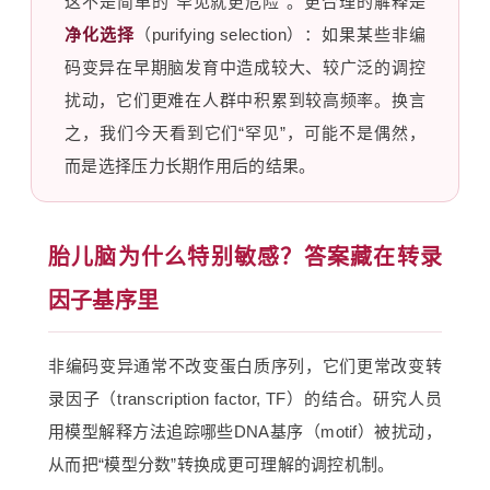
这不是简单的“罕见就更危险”。更合理的解释是
净化选择
（purifying selection）：如果某些非编
码变异在早期脑发育中造成较大、较广泛的调控
扰动，它们更难在人群中积累到较高频率。换言
之，我们今天看到它们“罕见”，可能不是偶然，
而是选择压力长期作用后的结果。
胎儿脑为什么特别敏感？答案藏在转录
因子基序里
非编码变异通常不改变蛋白质序列，它们更常改变转
录因子（transcription factor, TF）的结合。研究人员
用模型解释方法追踪哪些DNA基序（motif）被扰动，
从而把“模型分数”转换成更可理解的调控机制。