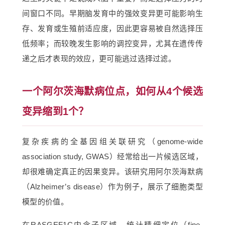
间窗口不同。早期脑发育中的强效变异更可能影响生
存、发育或生殖前适应度，因此更容易被自然选择压
低频率；而较晚发生影响的调控变异，尤其在遗传传
递之后才表现的效应，更可能逃过选择过滤。
一个阿尔茨海默病位点，如何从4个候选
变异缩到1个？
复杂疾病的全基因组关联研究（genome-wide
association study, GWAS）经常给出一片候选区域，
却很难确定真正的因果变异。该研究用阿尔茨海默病
（Alzheimer’s disease）作为例子，展示了细胞类型
模型的价值。
在RASGEF1C内含子区域，统计精细定位（fine-