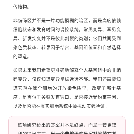
传结构。
非编码区并不是一片功能模糊的暗区，而是高度依赖
细胞状态和发育时间的调控系统。常见变异、罕见变
异、新发突变并不是彼此割裂的类别；它们共同受到
染色质状态、转录因子结合、基因组位置和自然选择
的塑造。
如果未来我们希望更准确地解释个人基因组中的非编
码变异，仅仅知道变异坐标远远不够。我们还需要知
道它落在哪个细胞的开放染色质里，改变了哪个基
序，是否位于关键发育窗口，是否接近受约束基因，
以及是否能在真实细胞系统中被扰动实验验证。
这项研究给出的答案并不是终点，而是一套更锋
利的提问方式：
当一个非编码变异沉默地躺在基