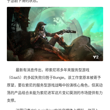
于急剧下滑的状态。
最新有消息传出，称
索尼
将多年来服务型游戏
（GaaS）的多起失败归咎于Bungie。该工作室原本被寄予
厚望，要在索尼的服务型游戏战略中扮演核心角色，但其动
荡的产品组合未能为索尼进军这片变幻莫测的市场提供有力
支撑。