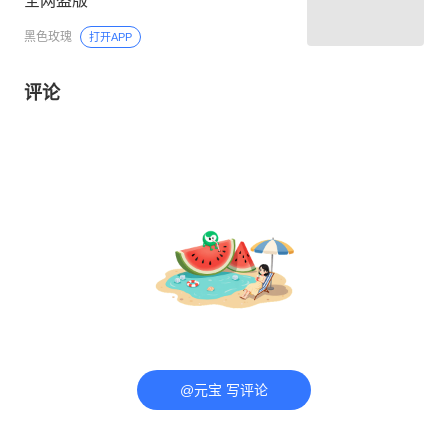
全网盗版
黑色玫瑰
打开APP
评论
@元宝 写评论