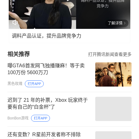
了解详情
调料产品认证，提升品牌竞争力
相关推荐
打开腾讯新闻查看更多
曝GTA6首发网飞独播赚麻！等于卖
100万份 5600万刀
黑色玫瑰
打开APP
迟到了 21 年的补票，Xbox 玩家终于
要有自己的“白金杯”了
BonBon游戏
打开APP
还有变数？R星前开发者称不排除