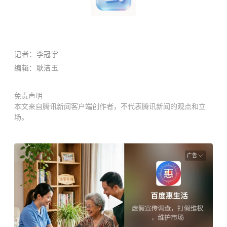
记者：李冠宇
编辑：耿洁玉
免责声明
本文来自腾讯新闻客户端创作者，不代表腾讯新闻的观点和立
场。
广告