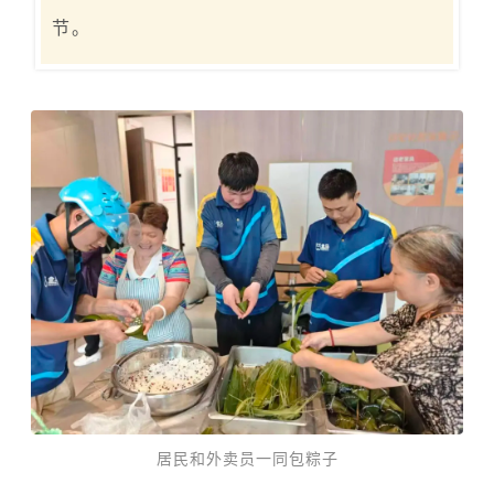
节。
居民和外卖员一同包粽子