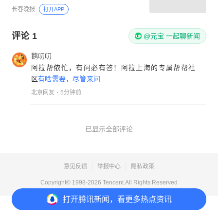
长春晚报
打开APP
评论
1
@元宝 一起聊新闻
鹅叨叨
阿拉帮侬忙，有问必有答！阿拉上海的专属帮帮社
区
有啥需要，尽管来问
北京网友
5分钟前
已显示全部评论
意见反馈
举报中心
隐私政策
Copyright© 1998-
2026
Tencent.All Rights Reserved
打开
腾讯新闻，看更多热点资讯