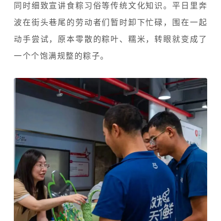
同时细致宣讲食粽习俗等传统文化知识。平日里奔
波在街头巷尾的劳动者们暂时卸下忙碌，围在一起
动手尝试，原本零散的粽叶、糯米，转眼就变成了
一个个饱满规整的粽子。