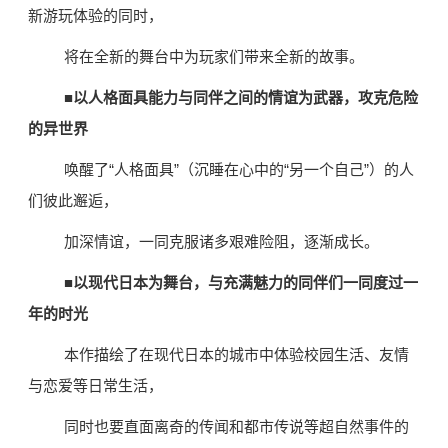
新游玩体验的同时，
将在全新的舞台中为玩家们带来全新的故事。
■以人格面具能力与同伴之间的情谊为武器，攻克危险
的异世界
唤醒了“人格面具”（沉睡在心中的“另一个自己”）的人
们彼此邂逅，
加深情谊，一同克服诸多艰难险阻，逐渐成长。
■以现代日本为舞台，与充满魅力的同伴们一同度过一
年的时光
本作描绘了在现代日本的城市中体验校园生活、友情
与恋爱等日常生活，
同时也要直面离奇的传闻和都市传说等超自然事件的