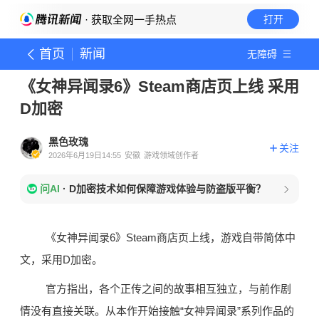
· 获取全网一手热点
打开
首页
新闻
无障碍
《女神异闻录6》Steam商店页上线 采用
D加密
黑色玫瑰
关注
2026年6月19日14:55
安徽
游戏领域创作者
问AI
·
D加密技术如何保障游戏体验与防盗版平衡？
《女神异闻录6》Steam商店页上线，游戏自带简体中
文，采用D加密。
官方指出，各个正传之间的故事相互独立，与前作剧
情没有直接关联。从本作开始接触“女神异闻录”系列作品的