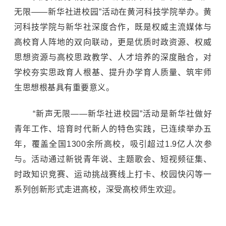
无限——新华社进校园”活动在黄河科技学院举办。黄
河科技学院与新华社深度合作，既是权威主流媒体与
高校育人阵地的双向联动，更是优质时政资源、权威
思想资源与高校思政教学、人才培养的深度融合，对
学校夯实思政育人根基、提升办学育人质量、筑牢师
生思想根基具有重要意义。
“新声无限——新华社进校园”活动是新华社做好
青年工作、培育时代新人的特色实践，已连续举办五
年，覆盖全国1300余所高校，吸引超过1.9亿人次参
与。活动通过新锐青年说、主题歌会、短视频征集、
时政知识竞赛、运动挑战赛线上打卡、校园快闪等一
系列创新形式走进高校，深受高校师生欢迎。