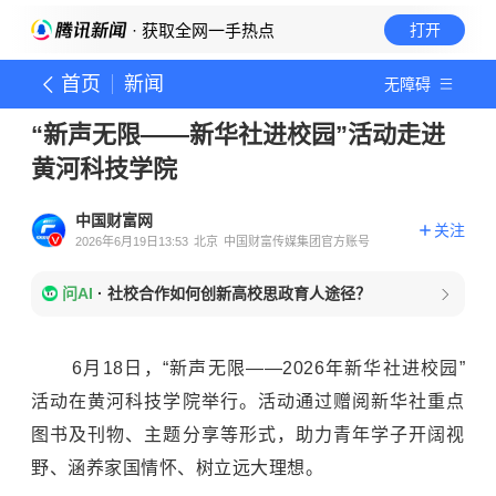
· 获取全网一手热点
打开
首页
新闻
无障碍
“新声无限——新华社进校园”活动走进
黄河科技学院
中国财富网
关注
2026年6月19日13:53
北京
中国财富传媒集团官方账号
问AI
·
社校合作如何创新高校思政育人途径？
6月18日，“新声无限——2026年新华社进校园”
活动在黄河科技学院举行。活动通过赠阅新华社重点
图书及刊物、主题分享等形式，助力青年学子开阔视
野、涵养家国情怀、树立远大理想。