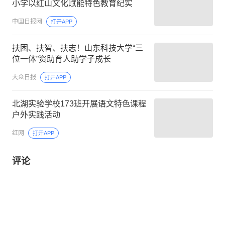
小学以红山文化赋能特色教育纪实
中国日报网
打开APP
扶困、扶智、扶志！山东科技大学“三
位一体”资助育人助学子成长
大众日报
打开APP
北湖实验学校173班开展语文特色课程
户外实践活动
红网
打开APP
评论