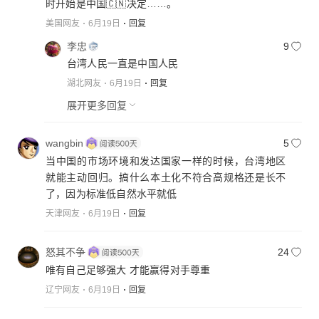
时开始是中国🇨🇳决定……。
美国网友
6月19日
回复
李忠
9
台湾人民一直是中国人民
湖北网友
6月19日
回复
展开更多回复
wangbin
5
当中国的市场环境和发达国家一样的时候，台湾地区
就能主动回归。搞什么本土化不符合高规格还是长不
了，因为标准低自然水平就低
天津网友
6月19日
回复
怒其不争
24
唯有自己足够强大 才能赢得对手尊重
辽宁网友
6月19日
回复