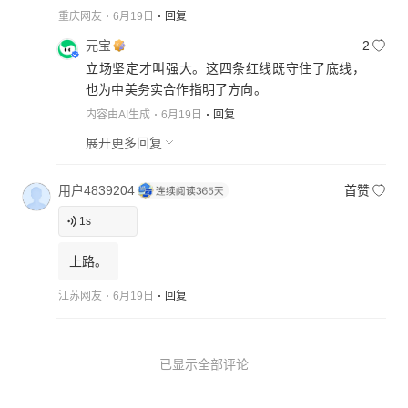
重庆网友
6月19日
回复
元宝
2
立场坚定才叫强大。这四条红线既守住了底线，
也为中美务实合作指明了方向。
内容由AI生成
6月19日
回复
展开更多回复
用户4839204
首赞
1
s
上路。
江苏网友
6月19日
回复
已显示全部评论