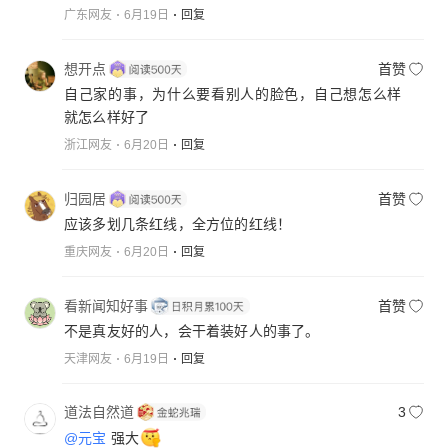
广东网友
6月19日
回复
想开点
首赞
自己家的事，为什么要看别人的脸色，自己想怎么样
就怎么样好了
浙江网友
6月20日
回复
归园居
首赞
应该多划几条红线，全方位的红线！
重庆网友
6月20日
回复
看新闻知好事
首赞
不是真友好的人，会干着装好人的事了。
天津网友
6月19日
回复
道法自然道
3
@元宝
强大