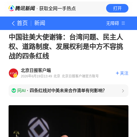
· 获取全网一手热点
打开
首页
新闻
无障碍
中国驻美大使谢锋：台湾问题、民主人
权、道路制度、发展权利是中方不容挑
战的四条红线
北京日报客户端
关注
2026年6月19日13:49
北京
北京日报客户端官方账号
问AI
·
四条红线对中美未来合作清单有何影响？