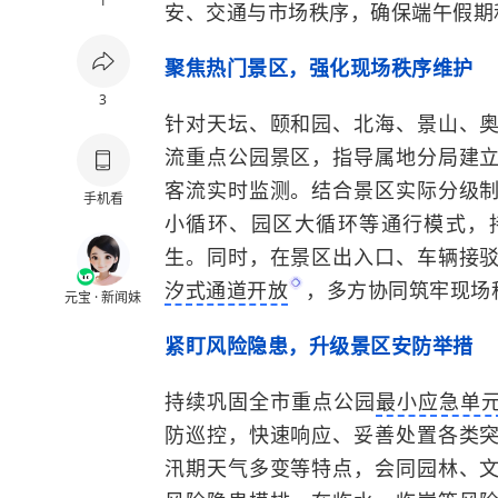
1
安、交通与市场秩序，确保端午假期
聚焦热门景区，强化现场秩序维护
3
针对天坛、颐和园、北海、景山、
流重点公园景区，指导属地分局建
客流实时监测。结合景区实际分级
手机看
小循环、园区大循环等通行模式，
生。同时，在景区出入口、车辆接
汐式通道开放
，多方协同筑牢现场
元宝 · 新闻妹
紧盯风险隐患，升级景区安防举措
持续巩固全市重点公园
最小应急单
防巡控，快速响应、妥善处置各类
汛期天气多变等特点，会同园林、