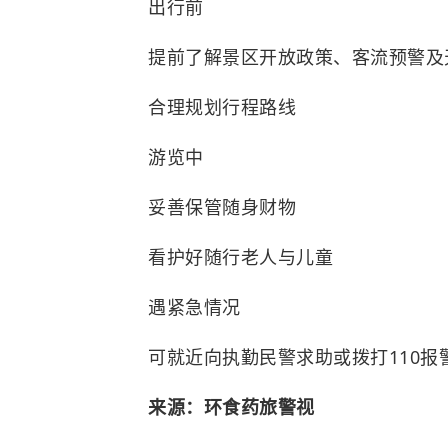
出行前
提前了解景区开放政策、客流预警及
合理规划行程路线
游览中
妥善保管随身财物
看护好随行老人与儿童
遇紧急情况
可就近向执勤民警求助或拨打110报
来源：环食药旅警视