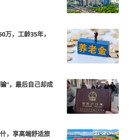
50万，工龄35年，
被骗”，最后自己却成
什，享高端舒适旅