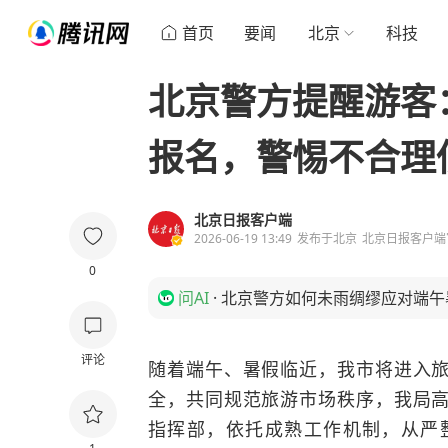
首页
要闻
北京
科技
北京警方提醒游客
报名，警惕不合理
北京日报客户端
2026-06-19 13:49
发布于
北京
北京日报客户端
0
问AI
·
北京警方如何未雨绸缪应对端午
评论
随着端午、暑假临近，我市将进入
全，共同规范旅游市场秩序，我局
指挥部，依托成熟工作机制，从严