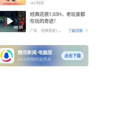
-4小时前
经典还原1.03H，老玩家都
在玩的奇迹！
00:35
广告
经典奇迹1.03H
了解详情
腾讯新闻·电脑版
点击下载
24小时陪你追热点