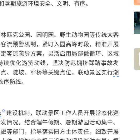
和暑期旅游环境安全、文明、有序。
奥林匹克公园、圆明园、野生动物园等传统大客
立客流预警机制，紧盯入园高峰时段，精准开展
制定客流疏导方案，灵活启用局部微循环、区域
持续优化游览动线，坚决防范拥挤踩踏事故发
驳点、陡坡、窄桥等关键点位，联动景区实行
潮
秩序防线。
元
建设机制，联动景区工作人员开展常态化巡
突发情况。结合端午假期、暑期游园活动集中、
文旅等部门，指导落实园方主体责任，细致开展