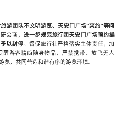
旅游团队不文明游览、天安门广场“爽约”等问
调研会商，
进一步规范旅行团天安门广场预约操
时予以封停
。督促旅行社严格落实主体责任，加
提醒游客精简随身物品，严禁携带、放飞无人
游览，共同营造和谐有序的游览环境。