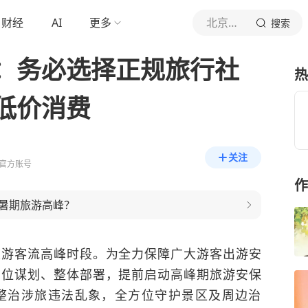
财经
AI
更多
北京日报客户端
搜索
：务必选择正规旅行社
热
低价消费
关注
官方账号
作
暑期旅游高峰？
旅游客流高峰时段。为全力保障广大游客出游安
高位谋划、整体部署，提前启动高峰期旅游安保
整治涉旅违法乱象，全方位守护景区及周边治