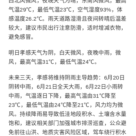
西北风微风，夜晚天气为晴，东南风微风，最高
气温29℃，最低气温23℃，空气湿度93%，体
感温度26.2℃。雨天道路湿滑且夜间转晴后温差
较大，建议市民出行注意防滑，适时增减衣物，
避免感冒。
明日孝感天气为阴，白天微风，夜晚中雨，微
风，最高气温31℃，最低气温24℃。
未来三天，孝感将维持阴雨主导趋势：6月20日
阴转中雨，6月21日全天大雨，6月22日小雨转
中雨，气温逐日下降，最高气温由31℃降至
23℃，最低气温由24℃降至21℃，风力均为微
风。持续降雨易导致低洼地段积水、土壤含水量
饱和，建议相关部门加强城市排涝巡查，公众避
免前往山洪、地质灾害风险区域，驾车绕行积水