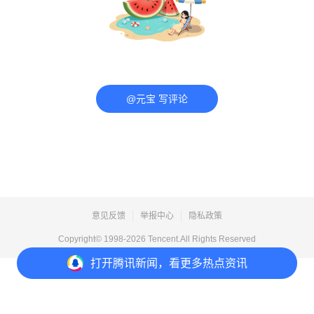
@元宝 写评论
意见反馈
举报中心
隐私政策
Copyright© 1998-
2026
Tencent.All Rights Reserved
打开
腾讯新闻，看更多热点资讯