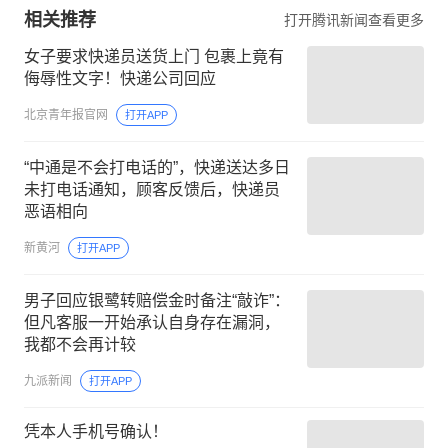
相关推荐
打开腾讯新闻查看更多
女子要求快递员送货上门 包裹上竟有
侮辱性文字！快递公司回应
北京青年报官网
打开APP
“中通是不会打电话的”，快递送达多日
未打电话通知，顾客反馈后，快递员
恶语相向
新黄河
打开APP
男子回应银鹭转赔偿金时备注“敲诈”：
但凡客服一开始承认自身存在漏洞，
我都不会再计较
九派新闻
打开APP
凭本人手机号确认！