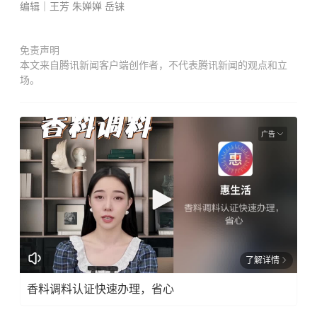
编辑｜王芳 朱婵婵 岳铼
免责声明
本文来自腾讯新闻客户端创作者，不代表腾讯新闻的观点和立
场。
广告
了解详情
香料调料认证快速办理，省心