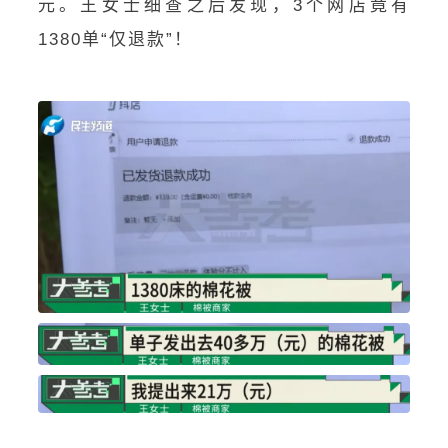
元。王女士细查之后发现，3个网店竟有
1380单“仅退款”！