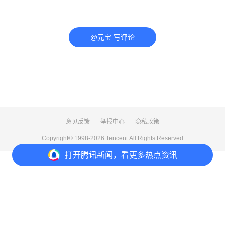
@元宝 写评论
意见反馈
举报中心
隐私政策
Copyright© 1998-
2026
Tencent.All Rights Reserved
打开
腾讯新闻，看更多热点资讯
打开
APP参与讨论
评论
1
收藏
2