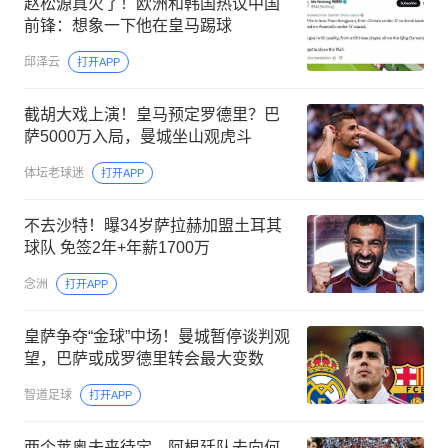
赵松源真火了！欧洲和韩国热议中国
前锋：想象一下他在皇马踢球
邱泽云
打开APP
截胡大戏上演！皇马预定罗德里？巴
萨5000万入局，曼城坐山观虎斗
体坛老球迷
打开APP
不去沙特！曝34岁萨拉赫加盟土耳其
球队 免签2年+年薪1700万
念洲
打开APP
皇萨争夺“金球”中场！曼城暂停谈判观
望，巴萨或成罗德里转会最大变数
智道足球
打开APP
两个莱奥未来待定，阿根廷队去向何