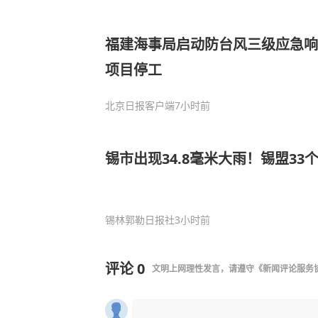
福建海事局启动防台风三级应急响
项目停工
北京日报客户端
7小时前
锡市出现34.8毫米大雨！锡盟3
锡林郭勒日报社
3小时前
评论
0
文明上网理性发言，请遵守
《新闻评论服务