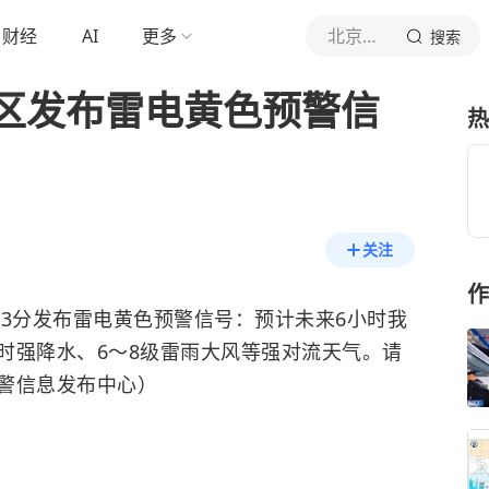
财经
AI
更多
北京青年报官网
搜索
区发布雷电黄色预警信
热
关注
作
3时13分发布雷电黄色预警信号：预计未来6小时我
时强降水、6～8级雷雨大风等强对流天气。请
警信息发布中心）