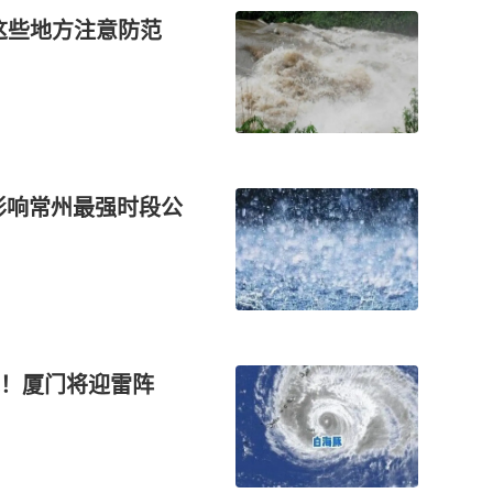
这些地方注意防范
”影响常州最强时段公
线！厦门将迎雷阵