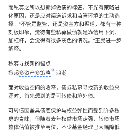
而私募之所以想撕掉做债的标签，不光有策略进
化原因，还是应对渠道诉求和监管环境的主动选
择。“不管是监管，还是资金方和渠道，都有一种
刻板印象，觉得有些私募做债就是靠信用下沉、
加杠杆，会觉得有很多灰色的情况。”王民进一步
解释。
私募寻找新的锚点
掀起
多资产多策略
浪潮
面对收益空间的收窄，债券私募寻找新的收益来
源时，首先想到的是可转债和境外债。
可转债因兼具债底保护与权益弹性而受到许多私
募的青睐，但随着去年权益市场走强，转债市场
整体估值被推至高位，不少基金经理已大幅降低