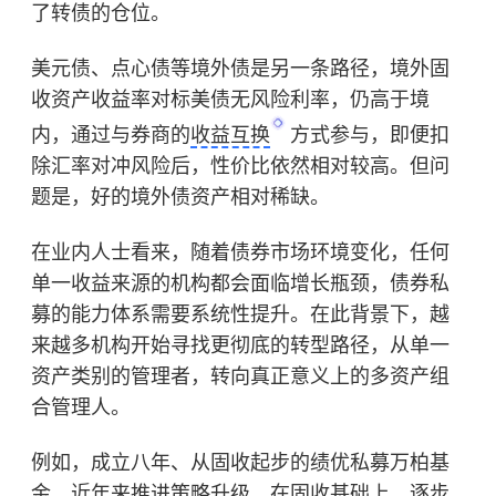
了转债的仓位。
美元债、点心债等境外债是另一条路径，境外固
收资产收益率对标美债无风险利率，仍高于境
内，通过与券商的
收益互换
方式参与，即便扣
除汇率对冲风险后，性价比依然相对较高。但问
题是，好的境外债资产相对稀缺。
在业内人士看来，随着债券市场环境变化，任何
单一收益来源的机构都会面临增长瓶颈，债券私
募的能力体系需要系统性提升。在此背景下，越
来越多机构开始寻找更彻底的转型路径，从单一
资产类别的管理者，转向真正意义上的多资产组
合管理人。
例如，成立八年、从固收起步的绩优私募万柏基
金，近年来推进策略升级，在固收基础上，逐步