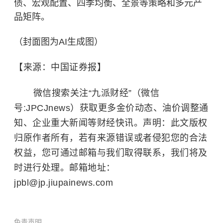
债、宏观配置、四季均衡、全景等策略和多元产
品矩阵。
（封面图为AI生成图）
【来源：中国证券报】
微信搜索关注“九派财经”（微信
号:JPCJnews）获取更多金价动态、油价调整通
知、企业重大新闻等财经快讯。声明：此文版权
归原作者所有，若有来源错误或者侵犯您的合法
权益，您可通过邮箱与我们取得联系，我们将及
时进行处理。邮箱地址：
jpbl@jp.jiupainews.com
免责声明