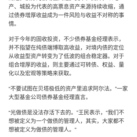
产、城投为代表的高票息资产来源持续收缩，通
过债券增厚收益成为一件风险与收益不对称的事
情。
对于今年的固收投资，不少债券基金经理表示，
并不指望在纯债端博取高收益，对境内债的定位
从收益型资产转变为了低波的组合稳定器。对于
组合增厚的收益，则主要通过可转债、权益、量
化以及宏观等策略来获取。
“不要试图在贝塔极低的资产里追求阿尔法。”一家
大型基金公司
债券基金
经理直言。
“光做债是没法存活下去的。”王民表示，“我们不
想被定义为一个做债的管理人，其实，大家都不
想被定义为做债的管理人。”