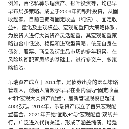
例如，百亿私募乐瑞资产、银叶投资等，均已早
早布局多策略。成立于2009年的银叶投资，从固
收起家，目前已拥有固定收益（纯债）、固定收
益+、量化及主观权益、宏观配置四大策略体系，
为投资人进行大类资产灵活配置。其宏观配置策
略包含中低波、稳健和进取型策略，依靠自身在
债券、股票、商品及衍生品市场的多年积累，在
风险均衡配置思想的基础上，进行多资产、多策
略投资。
乐瑞资产成立于2011年，是债券出身的宏观策略
管理人，创始人唐毅亭早早在业内倡导“固定收益
+”和“宏观大类资产配置”，最新管理规模已超过
400亿元。2014年，乐瑞资产成立了首只宏观配
置基金，2021年开始“固收+”与“宏观配置”双线并
行，广泛进入代销渠道，形成了涵盖纯债、增强