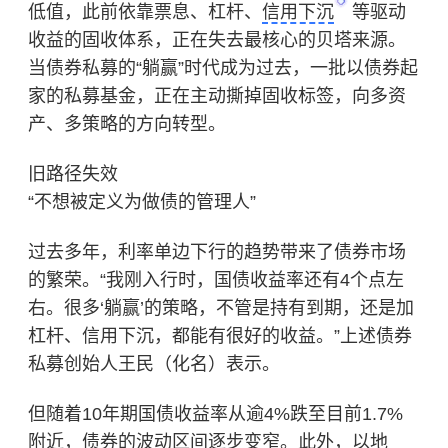
低值，此前依靠票息、杠杆、
信用下沉
等驱动
收益的固收体系，正在失去最核心的贝塔来源。
当债券私募的“躺赢”时代成为过去，一批以债券起
家的私募基金，正在主动撕掉固收标签，向多资
产、多策略的方向转型。
旧路径失效
“不想被定义为做债的管理人”
过去多年，利率单边下行的趋势带来了债券市场
的繁荣。“我刚入行时，国债收益率还有4个点左
右。很多‘躺赢’的策略，不管是持有到期，还是加
杠杆、信用下沉，都能有很好的收益。”上述债券
私募创始人王民（化名）表示。
但随着10年期国债收益率从逾4%跌至目前1.7%
附近，债券的波动区间逐步变窄。此外，以地