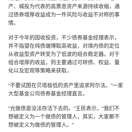
产、城投为代表的高票息资产来源持续收缩，通
过债券增厚收益成为一件风险与收益不对称的事
情。
对于今年的固收投资，不少债券基金经理表示，
并不指望在纯债端博取高收益，对境内债的定位
从收益型资产转变为了低波的组合稳定器。对于
组合增厚的收益，则主要通过可转债、权益、量
化以及宏观等策略来获取。
“不要试图在贝塔极低的资产里追求阿尔法。”一家
大型基金公司
债券基金
经理直言。
“光做债是没法存活下去的。”王民表示，“我们不
想被定义为一个做债的管理人，其实，大家都不
想被定义为做债的管理人。”