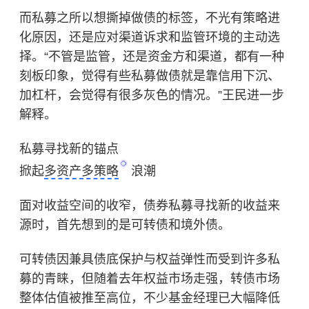
而私募之所以想撕掉做债的标签，不光有策略进
化原因，还是应对渠道诉求和监管环境的主动选
择。“不管是监管，还是资金方和渠道，都有一种
刻板印象，觉得有些私募做债就是靠信用下沉、
加杠杆，会觉得有很多灰色的情况。”王民进一步
解释。
私募寻找新的锚点
掀起
多资产多策略
浪潮
面对收益空间的收窄，债券私募寻找新的收益来
源时，首先想到的是可转债和境外债。
可转债因兼具债底保护与权益弹性而受到许多私
募的青睐，但随着去年权益市场走强，转债市场
整体估值被推至高位，不少基金经理已大幅降低