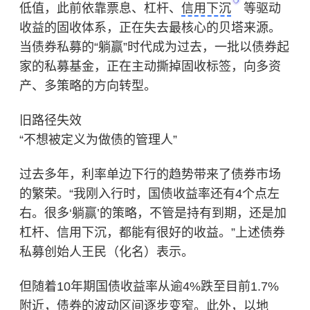
低值，此前依靠票息、杠杆、
信用下沉
等驱动
收益的固收体系，正在失去最核心的贝塔来源。
当债券私募的“躺赢”时代成为过去，一批以债券起
家的私募基金，正在主动撕掉固收标签，向多资
产、多策略的方向转型。
旧路径失效
“不想被定义为做债的管理人”
过去多年，利率单边下行的趋势带来了债券市场
的繁荣。“我刚入行时，国债收益率还有4个点左
右。很多‘躺赢’的策略，不管是持有到期，还是加
杠杆、信用下沉，都能有很好的收益。”上述债券
私募创始人王民（化名）表示。
但随着10年期国债收益率从逾4%跌至目前1.7%
附近，债券的波动区间逐步变窄。此外，以地