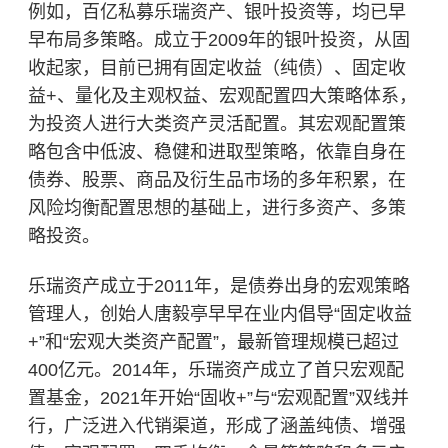
例如，百亿私募乐瑞资产、银叶投资等，均已早
早布局多策略。成立于2009年的银叶投资，从固
收起家，目前已拥有固定收益（纯债）、固定收
益+、量化及主观权益、宏观配置四大策略体系，
为投资人进行大类资产灵活配置。其宏观配置策
略包含中低波、稳健和进取型策略，依靠自身在
债券、股票、商品及衍生品市场的多年积累，在
风险均衡配置思想的基础上，进行多资产、多策
略投资。
乐瑞资产成立于2011年，是债券出身的宏观策略
管理人，创始人唐毅亭早早在业内倡导“固定收益
+”和“宏观大类资产配置”，最新管理规模已超过
400亿元。2014年，乐瑞资产成立了首只宏观配
置基金，2021年开始“固收+”与“宏观配置”双线并
行，广泛进入代销渠道，形成了涵盖纯债、增强