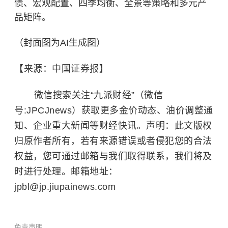
债、宏观配置、四季均衡、全景等策略和多元产
品矩阵。
（封面图为AI生成图）
【来源：中国证券报】
微信搜索关注“九派财经”（微信
号:JPCJnews）获取更多金价动态、油价调整通
知、企业重大新闻等财经快讯。声明：此文版权
归原作者所有，若有来源错误或者侵犯您的合法
权益，您可通过邮箱与我们取得联系，我们将及
时进行处理。邮箱地址：
jpbl@jp.jiupainews.com
免责声明