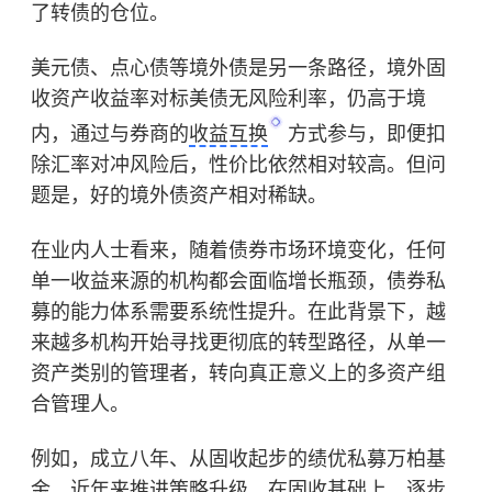
了转债的仓位。
美元债、点心债等境外债是另一条路径，境外固
收资产收益率对标美债无风险利率，仍高于境
内，通过与券商的
收益互换
方式参与，即便扣
除汇率对冲风险后，性价比依然相对较高。但问
题是，好的境外债资产相对稀缺。
在业内人士看来，随着债券市场环境变化，任何
单一收益来源的机构都会面临增长瓶颈，债券私
募的能力体系需要系统性提升。在此背景下，越
来越多机构开始寻找更彻底的转型路径，从单一
资产类别的管理者，转向真正意义上的多资产组
合管理人。
例如，成立八年、从固收起步的绩优私募万柏基
金，近年来推进策略升级，在固收基础上，逐步