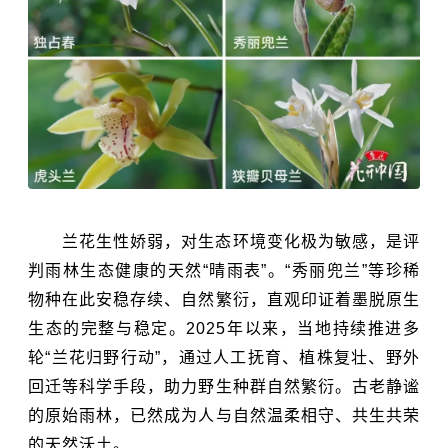
兰花生性娇弱，对生态环境变化极为敏感，是评
判雨林生态健康的天然“晴雨表”。“秀丽兜兰”等珍稀
物种在此安稳存续、自然繁衍，直观印证着墨脱原生
生态的完整与稳定。2025年以来，当地持续推进多
轮“兰花归野行动”，通过人工抚育、植株复壮、野外
回迁等科学手段，助力野生种群自然繁衍。古老静谧
的原始雨林，已然成为人与自然温柔相守、共生共荣
的天然沃土。