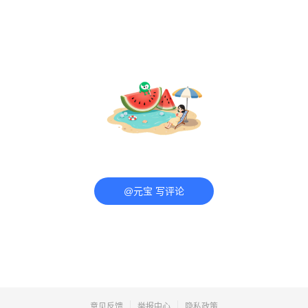
@元宝 写评论
意见反馈
举报中心
隐私政策