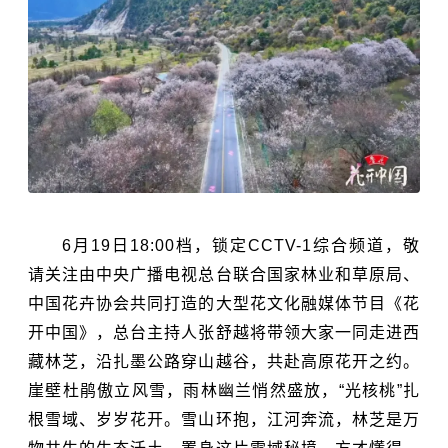
6月19日18:00档，锁定CCTV-1综合频道，敬
请关注由中央广播电视总台联合国家林业和草原局、
中国花卉协会共同打造的大型花文化融媒体节目《花
开中国》，总台主持人张舒越将带领大家一同走进西
藏林芝，沿扎墨公路穿山越谷，共赴高原花开之约。
崖壁杜鹃傲立风雪，雨林幽兰悄然盛放，“光核桃”扎
根雪域、岁岁花开。雪山环抱，江河奔流，林芝是万