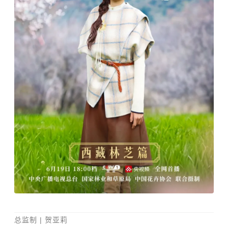
总监制 | 贺亚莉