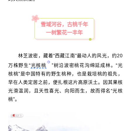
雪域河谷，古桃千年
一树繁花一丰年
林芝波密，藏着“西藏江南”最动人的风光，约20
万株野生“
光核桃
”树沿波密桃花沟绵延成林。“光
核桃”是中国特有的野生桃种，也是栽培桃的祖先，
早在人类定居之前，便扎根这片高原沃土。因其果核
光滑温润，且天性喜光、向阳而生，故而得名“光核
桃”。