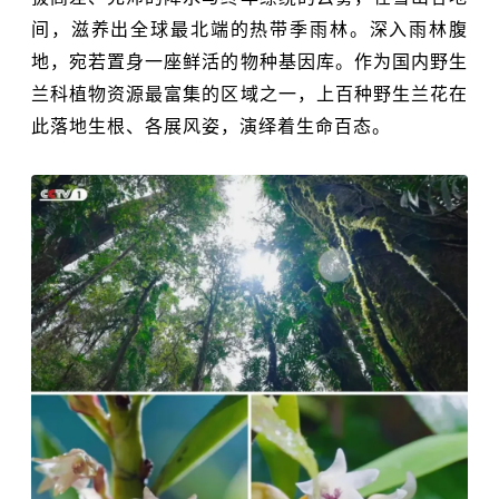
间，滋养出全球最北端的热带季雨林。深入雨林腹
地，宛若置身一座鲜活的物种基因库。作为国内野生
兰科植物资源最富集的区域之一，上百种野生兰花在
此落地生根、各展风姿，演绎着生命百态。