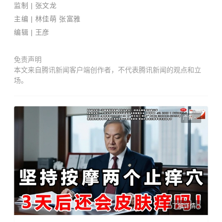
监制 | 张文龙
主编 | 林佳萌 张富雅
编辑 | 王彦
免责声明
本文来自腾讯新闻客户端创作者，不代表腾讯新闻的观点和立
场。
广告
了解详情