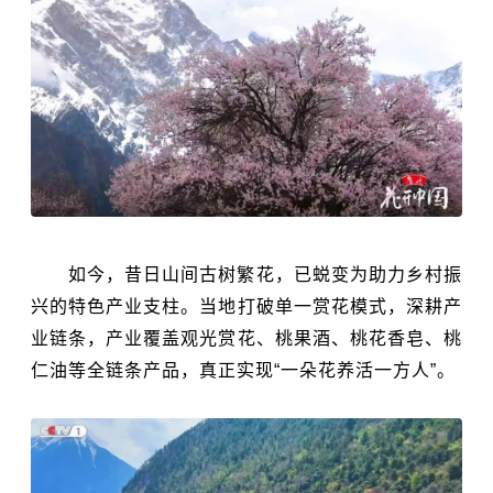
如今，昔日山间古树繁花，已蜕变为助力乡村振
兴的特色产业支柱。当地打破单一赏花模式，深耕产
业链条，产业覆盖观光赏花、桃果酒、桃花香皂、桃
仁油等全链条产品，真正实现“一朵花养活一方人”。