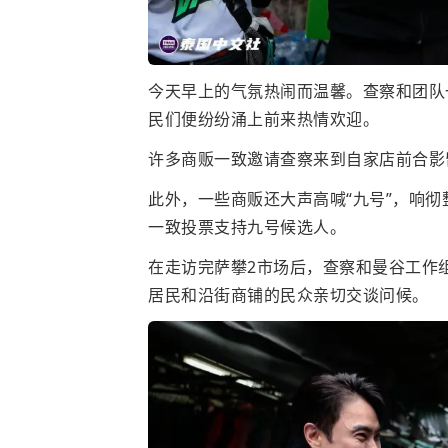
今天早上的气氛热闹而温馨。查察和团队
民们便纷纷涌上前来热情欢迎。
许多商贩一致邀请查察来到自家店前合影
此外，一些商贩还大声高喊“九号”，响
一致投票支持九号候选人。
在走访完萨攀2市场后，查察和曼谷工作
居民和沿街商铺的民众亲切交谈问候。