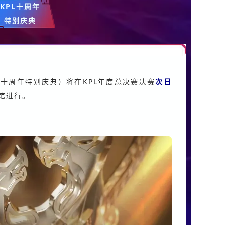
KPL十周年
特别庆典
L十周年特别庆典）将在KPL年度总决赛决赛
次日
馆进行。