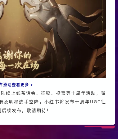
左右滑动查看更多 >
将陆续上线茶话会、征稿、投票等十周年活动，微
册及明星选手空降，小红书将发布十周年UGC征
则后续发布，敬请期待！