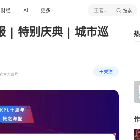
财经
AI
更多
王者荣耀职业联赛
搜索
 | 特别庆典 | 城市巡
热
关注
赛官方账号
KPL十周年
作
概念海报