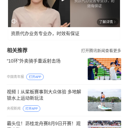
了解详情
资质代办业务专业办，时效有保证
相关推荐
打开腾讯新闻查看更多
“10环”外卖骑手重返射击场
中国青年报
打开APP
视频丨从桨板赛事到大众体验 多地解
锁水上运动新玩法
央视新闻
打开APP
霸头位！沥桂龙舟赛8月9日开赛！观