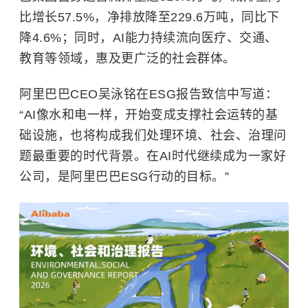
比增长57.5%，净排放降至229.6万吨，同比下
降4.6%；同时，AI能力持续流向医疗、交通、
教育等领域，惠及更广泛的社会群体。
阿里巴巴CEO吴泳铭在ESG报告致信中写道：
“AI像水和电一样，开始变成支撑社会运转的基
础设施，也将构成我们处理环境、社会、治理问
题最重要的时代背景。在AI时代继续成为一家好
公司，是阿里巴巴ESG行动的目标。”