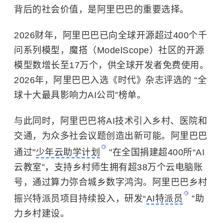
背后的社会价值，是阿里巴巴的重要选择。
2026财年，阿里巴巴已向全球开源超过400个千
问系列模型，魔搭（ModelScope）社区的开源
模型数增长至17万个，供全球开发者免费使用。
2026年，阿里巴巴入选《时代》杂志评选的 “全
球十大最具影响力AI公司”榜单。
与此同时，阿里巴巴将AI技术引入乡村、医院和
交通，为众多社会议题创造出新可能。阿里巴巴
通过"
少年云助学计划
"在全国捐建超400所“AI
云教室”，支持乡村师生拥有超38万个云电脑账
号，通过算力弥合城乡数字鸿沟。阿里巴巴乡村
振兴特派员项目持续投入，研发“
AI特派员
”助
力乡村建设。