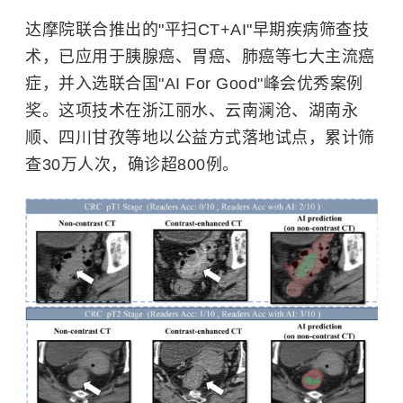
达摩院联合推出的"平扫CT+AI"早期疾病筛查技
术，已应用于胰腺癌、胃癌、肺癌等七大主流癌
症，并入选联合国"AI For Good"峰会优秀案例
奖。这项技术在浙江丽水、云南澜沧、湖南永
顺、四川甘孜等地以公益方式落地试点，累计筛
查30万人次，确诊超800例。