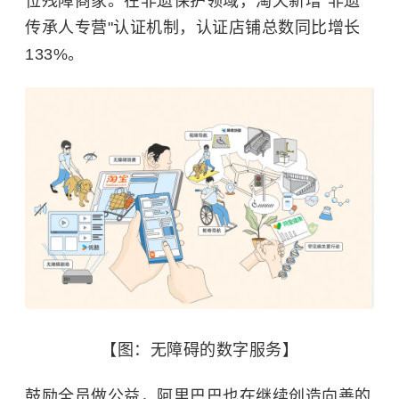
位残障商家。在非遗保护领域，淘天新增"非遗
传承人专营"认证机制，认证店铺总数同比增长
133%。
【图：无障碍的数字服务】
鼓励全员做公益，阿里巴巴也在继续创造向善的