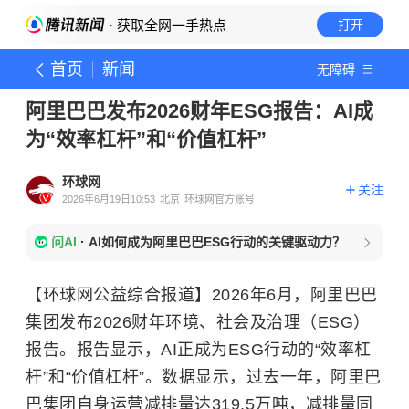
· 获取全网一手热点
打开
首页
新闻
无障碍
阿里巴巴发布2026财年ESG报告：AI成
为“效率杠杆”和“价值杠杆”
环球网
关注
2026年6月19日10:53
北京
环球网官方账号
问AI
·
AI如何成为阿里巴巴ESG行动的关键驱动力？
【环球网公益综合报道】2026年6月，阿里巴巴
集团发布2026财年环境、社会及治理（ESG）
报告。报告显示，AI正成为ESG行动的“效率杠
杆”和“价值杠杆”。数据显示，过去一年，阿里巴
巴集团自身运营减排量达319.5万吨，减排量同