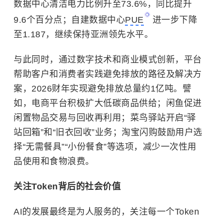
数据中心清洁电力比例升至73.6%，同比提升
9.6个百分点；自建数据中心
PUE
进一步下降
至1.187，继续保持亚洲领先水平。
与此同时，通过数字技术和商业模式创新，平台
帮助客户和消费者实践避免排放的路径及解决方
案，2026财年实现避免排放总量约1亿吨。譬
如，电商平台积极扩大低碳商品供给；闲鱼促进
闲置物品交易与回收再利用；菜鸟驿站开启“驿
站回箱”和“旧衣回收”业务；淘宝闪购鼓励用户选
择“无需餐具”“小份餐食”等选项，减少一次性用
品使用和食物浪费。
关注
Token
背后
的社会价值
AI的发展最终是为人服务的，关注每一个Token