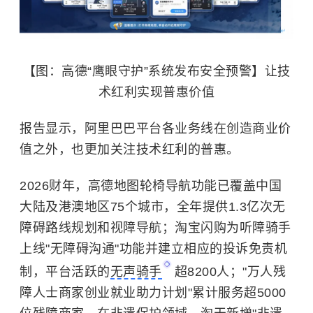
【图：高德“鹰眼守护”系统发布安全预警】让技
术红利实现普惠价值
报告显示，阿里巴巴平台各业务线在创造商业价
值之外，也更加关注技术红利的普惠。
2026财年，高德地图轮椅导航功能已覆盖中国
大陆及港澳地区75个城市，全年提供1.3亿次无
障碍路线规划和视障导航；淘宝闪购为听障骑手
上线"无障碍沟通"功能并建立相应的投诉免责机
制，平台活跃的
无声骑手
超8200人；"万人残
障人士商家创业就业助力计划"累计服务超5000