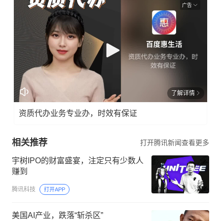
广告
了解详情
资质代办业务专业办，时效有保证
相关推荐
打开腾讯新闻查看更多
宇树IPO的财富盛宴，注定只有少数人
赚到
腾讯科技
打开APP
美国AI产业，跌落“斩杀区”