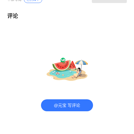
评论
@元宝 写评论