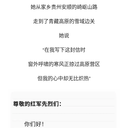
她从家乡贵州安顺的崎岖山路
走到了
青藏高原
的雪域边关
她说
“在我写下这封信时
窗外呼啸的寒风正掠过高原营区
但我的心中却无比炽热”