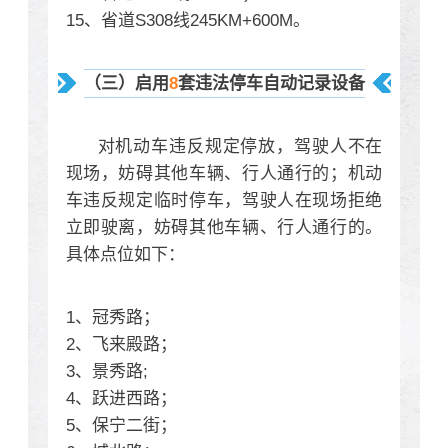
15、省道S308线245KM+600M。
（三）启用
8
套违法停车自动记录设备
对机动车违反规定停放，驾驶人不在
现场，妨碍其他车辆、行人通行的；机动
车违反规定临时停车，驾驶人在现场拒绝
立即驶离，妨碍其他车辆、行人通行的。
具体点位如下：
1、冠秀路；
2、飞来殿路；
3、景秀路;
4、跃进西路；
5、保宁二街；