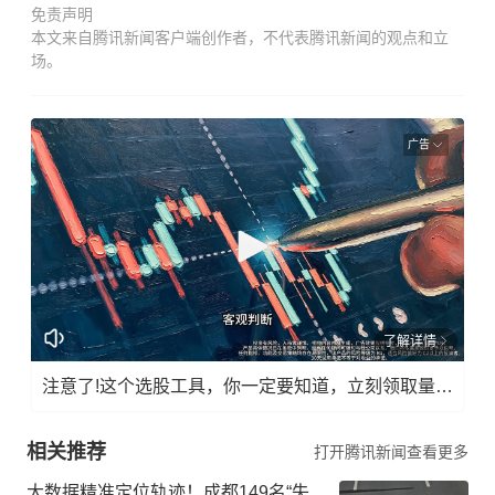
免责声明
本文来自腾讯新闻客户端创作者，不代表腾讯新闻的观点和立
场。
广告
了解详情
注意了!这个选股工具，你一定要知道，立刻领取量化指标!
相关推荐
打开腾讯新闻查看更多
大数据精准定位轨迹！成都149名“失