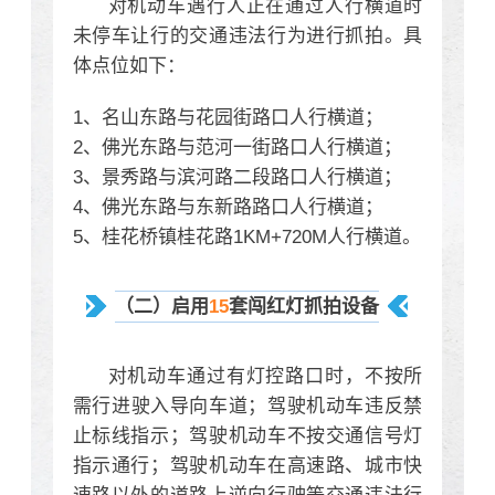
对机动车遇行人正在通过人行横道时
未停车让行的交通违法行为进行抓拍。具
体点位如下：
1、名山东路与花园街路口人行横道；
2、佛光东路与范河一街路口人行横道；
3、景秀路与滨河路二段路口人行横道；
4、佛光东路与东新路路口人行横道；
5、桂花桥镇桂花路1KM+720M人行横道。
（二）启用
15
套闯红灯抓拍设备
对机动车通过有灯控路口时，不按所
需行进
驶入
导向车道；驾驶机动车违反禁
止标线指示；驾驶机动车不按交通信号灯
指示通行；驾驶机动车在高速路、城市快