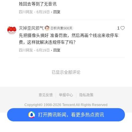
姓回去等到了无音讯
四川网友
6月19日
回复
灭掉歪风邪气
1
先把摄像头搞好 准备罚款，然后再画个线出来收停车
费，这样就解决违规停车了吗？
四川网友
6月19日
回复
已显示全部评论
意见反馈
举报中心
隐私政策
Copyright© 1998-
2026
Tencent.All Rights Reserved
打开
腾讯新闻，看更多热点资讯