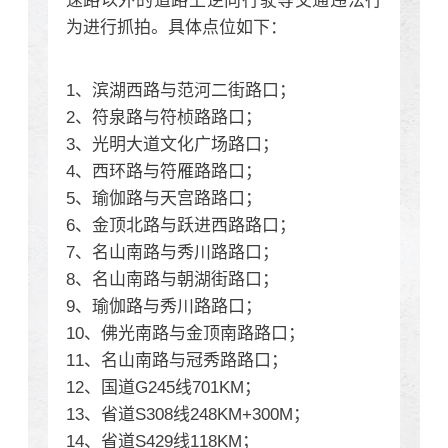
速路以外的道路上逆向行驶等交通违法行
为进行抓拍。具体点位如下：
1、滨湖西路与范河二街路口；
2、符泉路与符桢路路口；
3、光明大道文化广场路口；
4、西环路与符雁路路口；
5、瑜伽路与天宫路路口；
6、金顶北路与跃进西路路口；
7、名山南路与秀川路路口；
8、名山南路与朝湖街路口；
9、瑜伽路与秀川路路口；
10、佛光南路与金顶南路路口；
11、名山南路与冠秀路路口；
12、国道G245线701KM；
13、省道S308线248KM+300M；
14、省道S429线118KM；