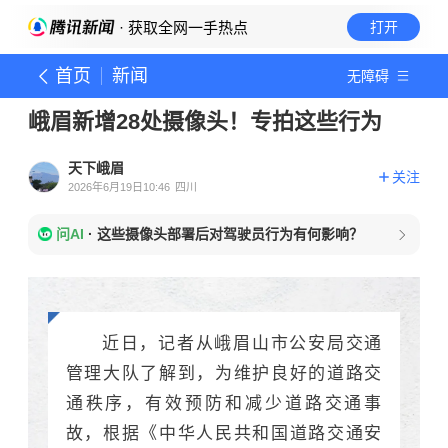
· 获取全网一手热点
打开
首页
新闻
无障碍
峨眉新增28处摄像头！专拍这些行为
天下峨眉
关注
2026年6月19日10:46
四川
问AI
·
这些摄像头部署后对驾驶员行为有何影响？
近日，记者从
峨眉山市公安局交通
管理大队
了解到，为维护良好的道路交
通秩序，有效预防和减少道路交通事
故，根据《中华人民共和国道路交通安