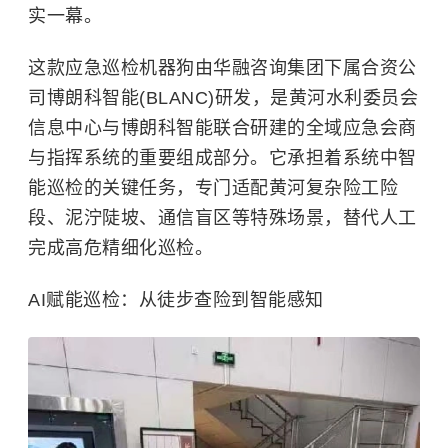
实一幕。
这款应急巡检机器狗由华融咨询集团下属合资公
司博朗科智能(BLANC)研发，是黄河水利委员会
信息中心与博朗科智能联合研建的全域应急会商
与指挥系统的重要组成部分。它承担着系统中智
能巡检的关键任务，专门适配黄河复杂险工险
段、泥泞陡坡、通信盲区等特殊场景，替代人工
完成高危精细化巡检。
AI赋能巡检：从徒步查险到智能感知