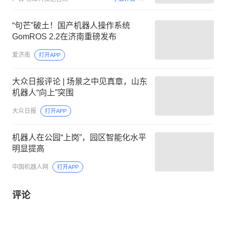
“句芒”破土！国产机器人操作系统
GomROS 2.2在济南重磅发布
爱济南
打开APP
大众日报评论 | 场景之中见真章，山东
机器人“向上”突围
大众日报
打开APP
机器人在公园“上岗”，园区智能化水平
明显提高
中国机器人网
打开APP
评论