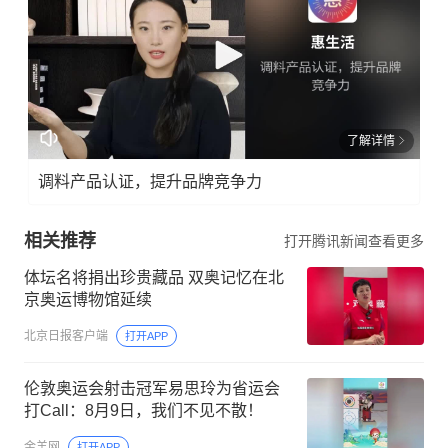
了解详情
调料产品认证，提升品牌竞争力
相关推荐
打开腾讯新闻查看更多
体坛名将捐出珍贵藏品 双奥记忆在北
京奥运博物馆延续
北京日报客户端
打开APP
伦敦奥运会射击冠军易思玲为省运会
打Call：8月9日，我们不见不散！
金羊网
打开APP