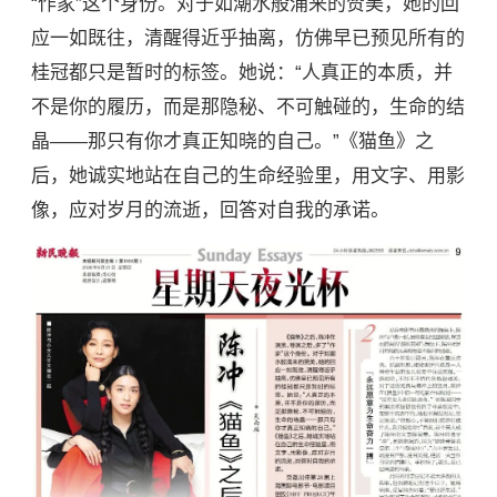
“作家”这个身份。对于如潮水般涌来的赞美，她的回
应一如既往，清醒得近乎抽离，仿佛早已预见所有的
桂冠都只是暂时的标签。她说：“人真正的本质，并
不是你的履历，而是那隐秘、不可触碰的，生命的结
晶——那只有你才真正知晓的自己。”《猫鱼》之
后，她诚实地站在自己的生命经验里，用文字、用影
像，应对岁月的流逝，回答对自我的承诺。