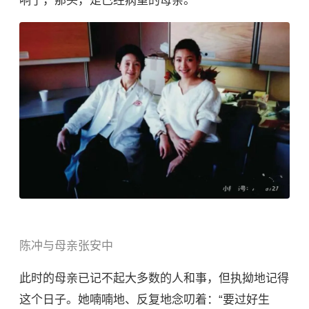
响了，那头，是已经病重的母亲。
陈冲与母亲张安中
此时的母亲已记不起大多数的人和事，但执拗地记得
这个日子。她喃喃地、反复地念叨着：“要过好生