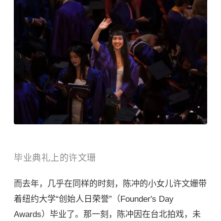
毕业典礼上的许
文珊
而去年，几乎在同样的时刻，陈冲的小女儿许文姗带
着纽约大学“创始人日荣誉”（Founder's Day
Awards）毕业了。那一刻，
陈冲
因在台北拍戏，未