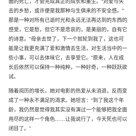
面的死亡，才会完成真正的成长和重生。“对爱与失
去的乡愁，或许便是我那种与生俱来的不安全感。”
那是一种对所有已逝时光和永远无法再达到的东西的
感受，它是愁，但它不是悲哀的，是美丽的，自有它
的诗意。“母亲去世了，下一个就轮到我了，这也可
能是让我更充满了爱和激情去生活，对生活当中的一
些小事，可以去体味它，去享受它。”原来，人在成
长后依然可以保持一种纯粹，一种好奇，一种跃跃欲
试。
随着阅历的增长，她对电影的热爱从未消退，反而变
成了一种永不满足的渴求。她坦言：“到了我这个年
龄，我仍然是觉得我其实没有演过一个能够把我全面
用尽的这样一个角色……让我说行了，今天死也可以
闭目了。”