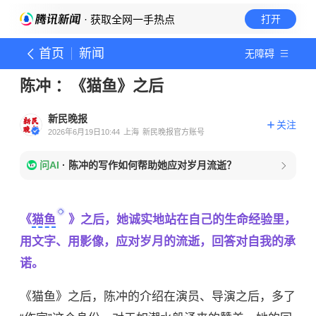
· 获取全网一手热点
打开
首页
新闻
无障碍
陈冲 ：《猫鱼》之后
新民晚报
关注
2026年6月19日10:44
上海
新民晚报官方账号
问AI
·
陈冲的写作如何帮助她应对岁月流逝？
《
猫鱼
》之后，她诚实地站在自己的生命经验里，
用文字、用影像，应对岁月的流逝，回答对自我的承
诺。
《猫鱼》之后，陈冲的介绍在演员、导演之后，多了