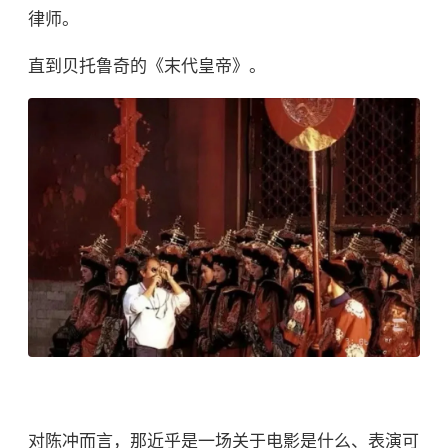
律师。
直到贝托鲁奇的《
末代皇帝
》。
对陈冲而言，那近乎是一场关于电影是什么、表演可