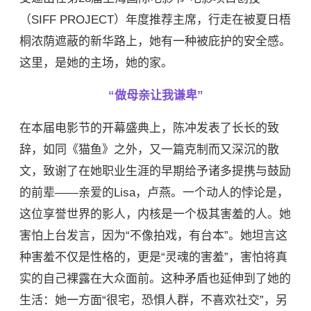
（SIFF PROJECT）年度推荐主席，行走在被夏日梧
桐浓荫遮蔽的新华路上，她有一种被庇护的安全感。
这里，是她的主场，她的家。
“做母亲让我谦卑”
在本届电影节的开幕盛典上，陈冲发表了长长的致
辞，如同《猫鱼》之外，又一篇克制而又深沉的散
文，致谢了在她职业生涯的早期给予诸多提携与鼓励
的前辈——亲爱的Lisa，卢燕。一个动人的悖论是，
这位享誉世界的影人，内核是一个极其害羞的人。她
害怕上台发言，因为“不像拍戏，有台本”。她坦言这
种害羞不仅是性格的，更是“灵魂的害羞”，害怕将真
实的自己裸露在大众面前。这种矛盾也延伸到了她的
生活：她一方面“很宅，恐惧人群，不喜欢社交”，另