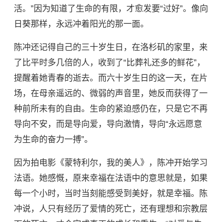
活。”因为知道了生命的有限，才愈发要“过好”。像向
日葵那样，永远冲着阳光的那一面。
陈冲还记得自己的三十岁生日，在洛杉矶的家里，来
了比平时多几倍的人，收到了“比葬礼还多的鲜花”，
提醒着她青春的逝去。而六十岁生日的这一天，在片
场，在母亲遥远的、微弱的声音里，她反而获得了一
种前所未有的自由。生命的紧迫感仍在，只是它不再
导向不安，而是导向爱，导向激情，导向“永远愿意
为生命的奋力一搏”。
因为拍电影《蒙特利尔，我的美人》，陈冲开始学习
法语。她感慨，原来幸福在法语中的意思就是，如果
每一个小时，当时当刻能感受到美好，就是幸福。陈
冲说，人只有经历了爱情的死亡，还有理想和宗教层