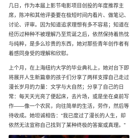
几日，作为本届上影节电影项目创投的年度推荐主
席，陈冲和其他评委要在极短时间内看片、做笔记、
讨论、评审。因为知道追求理想有多不容易；知道在
经历过种种不被理解乃至荒诞之后，依然保持着热忱
与纯粹，是多么珍贵的东西，她对那些青年创作者有
着感同身受的理解和欣慰。
上个月，在
上海纽约大学
的毕业典礼上，她对台下即
将展开人生新篇章的孩子们分享了两样支撑自己走过
漫长岁月的力量：文学与大自然；分享了自己的日
常：每天天光亮了便起床，去片场，或是坐在桌前写
作——像一个农民，向往简单的生活，劳作，然后等
待收成。她坦诚相告：“我已度过了漫长的人生，却
依然无法宣称自己找到了某种终极的答案或真理。”