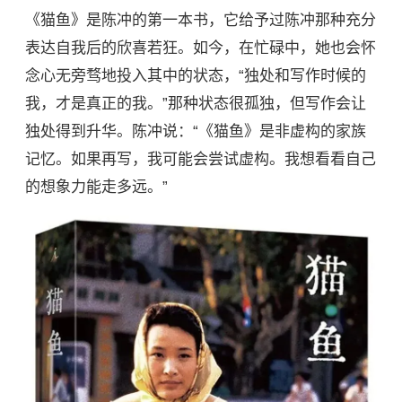
《猫鱼》是陈冲的第一本书，它给予过陈冲那种充分
表达自我后的欣喜若狂。如今，在忙碌中，她也会怀
念心无旁骛地投入其中的状态，“独处和写作时候的
我，才是真正的我。”那种状态很孤独，但写作会让
独处得到升华。陈冲说：“《猫鱼》是非虚构的家族
记忆。如果再写，我可能会尝试虚构。我想看看自己
的想象力能走多远。”