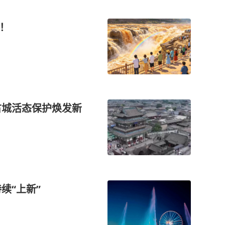
兴！
古城活态保护焕发新
续“上新”