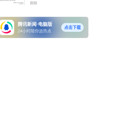
刚刚
腾讯新闻·电脑版
点击下载
24小时陪你追热点