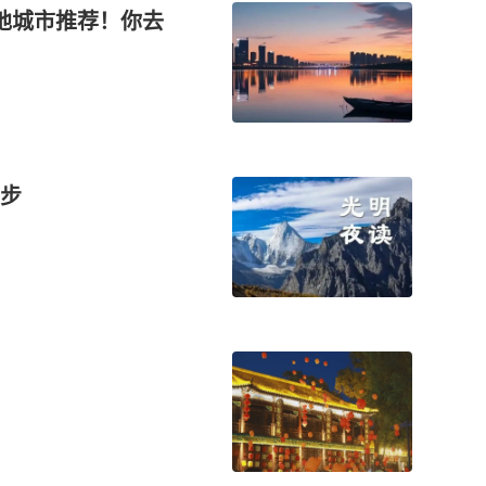
地城市推荐！你去
步