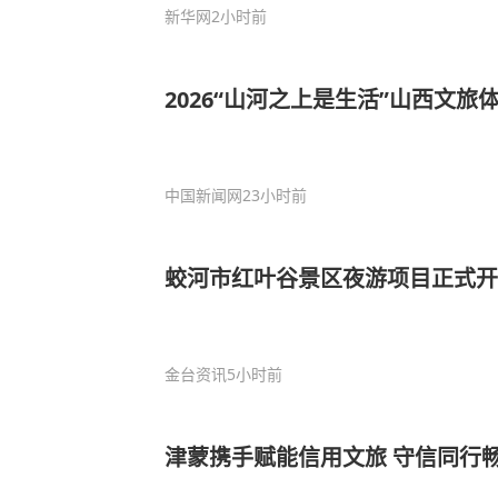
新华网
2小时前
2026“山河之上是生活”山西文旅
中国新闻网
23小时前
蛟河市红叶谷景区夜游项目正式开
金台资讯
5小时前
津蒙携手赋能信用文旅 守信同行