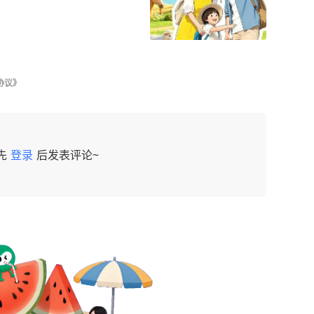
协议》
先
登录
后发表评论~