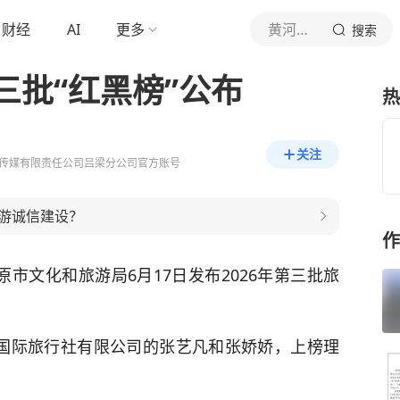
财经
AI
更多
黄河新闻网吕梁
搜索
三批“红黑榜”公布
热
关注
传媒有限责任公司吕梁分公司官方账号
游诚信建设？
作
市文化和旅游局6月17日发布2026年第三批旅
际旅行社有限公司的
张艺凡
和
张娇娇
，上榜理