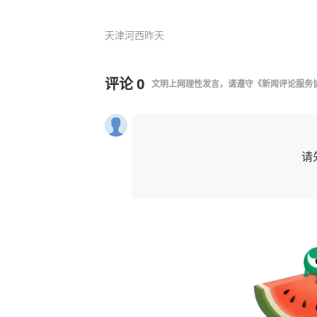
天津河西
昨天
评论
0
文明上网理性发言，请遵守
《新闻评论服务
请