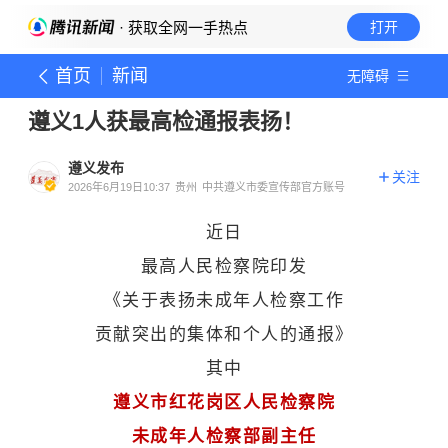
· 获取全网一手热点
打开
首页
新闻
无障碍
遵义1人获最高检通报表扬！
遵义发布
关注
2026年6月19日10:37
贵州
中共遵义市委宣传部官方账号
近日
最高人民检察院印发
《关于表扬未成年人检察工作
贡献突出的集体和个人的通报》
其中
遵义市红花岗区人民检察院
未成年人检察部副主任