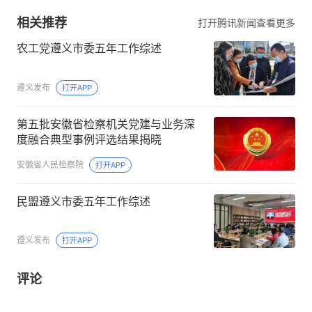
相关推荐
打开腾讯新闻查看更多
农工党遵义市委五年工作综述
遵义发布
打开APP
第五批安徽省检察机关党建与业务深
度融合典型事例评选结果揭晓
安徽省人民检察院
打开APP
民盟遵义市委五年工作综述
遵义发布
打开APP
评论