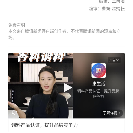
编辑：王芮涵
编审：曹妍 赵婧耘
免责声明
本文来自腾讯新闻客户端创作者，不代表腾讯新闻的观点和立
场。
广告
了解详情
调料产品认证，提升品牌竞争力