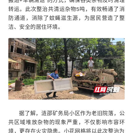
搬运+车辆清运”的方式，确保各类杂物及时清理
转运。此次整治共清运杂物5吨，有效畅通了消
防通道，消除了蚊蝇滋生源，为居民营造了整
洁、安全的居住环境。
据了解，涟邵矿务局小区作为老旧院落，公
共区域堆放杂物的现象严重，不仅影响市容环
境，更存在火灾隐患。小花网格将以此次整治为