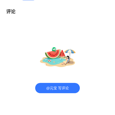
评论
@元宝 写评论