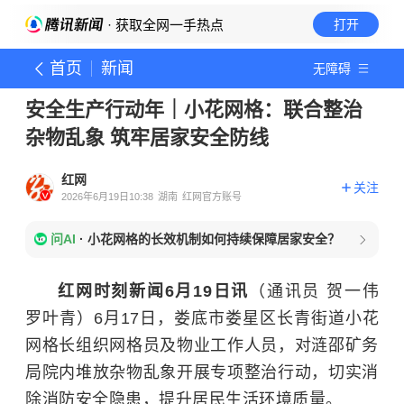
· 获取全网一手热点
打开
首页
新闻
无障碍
安全生产行动年｜小花网格：联合整治
杂物乱象 筑牢居家安全防线
红网
关注
2026年6月19日10:38
湖南
红网官方账号
问AI
·
小花网格的长效机制如何持续保障居家安全？
红网时刻新闻6月19日讯
（通讯员 贺一伟
罗叶青）6月17日，娄底市娄星区长青街道小花
网格长组织网格员及物业工作人员，对涟邵矿务
局院内堆放杂物乱象开展专项整治行动，切实消
除消防安全隐患，提升居民生活环境质量。