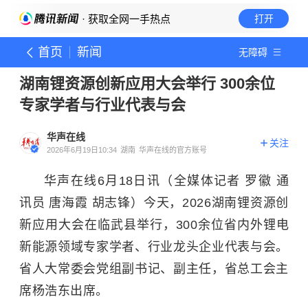
· 获取全网一手热点
打开
首页
新闻
无障碍
湖南锂资源创新应用大会举行 300余位
专家学者与行业代表与会
华声在线
关注
2026年6月19日10:34
湖南
华声在线的官方账号
华声在线6月18日讯（全媒体记者 罗徽 通
讯员 唐海霞 胡志锋）今天，2026湖南锂资源创
新应用大会在临武县举行，300余位省内外锂电
新能源领域专家学者、行业龙头企业代表与会。
省人大常委会党组副书记、副主任，省总工会主
席杨浩东出席。