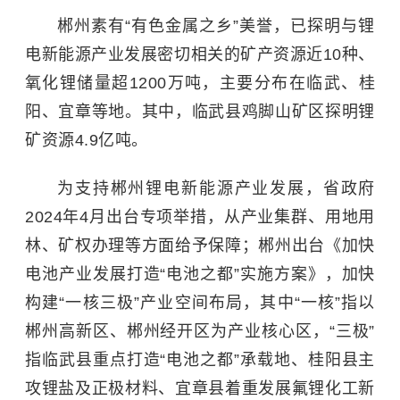
郴州素有“有色金属之乡”美誉，已探明与锂
电新能源产业发展密切相关的矿产资源近10种、
氧化锂储量超1200万吨，主要分布在临武、桂
阳、宜章等地。其中，临武县鸡脚山矿区探明锂
矿资源4.9亿吨。
为支持郴州锂电新能源产业发展，省政府
2024年4月出台专项举措，从产业集群、用地用
林、矿权办理等方面给予保障；郴州出台《加快
电池产业发展打造“电池之都”实施方案》，加快
构建“一核三极”产业空间布局，其中“一核”指以
郴州高新区、郴州经开区为产业核心区，“三极”
指临武县重点打造“电池之都”承载地、桂阳县主
攻锂盐及正极材料、宜章县着重发展氟锂化工新