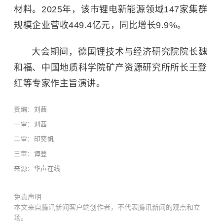
材料。2025年，该市锂电新能源领域147家集群
规模企业营收449.4亿元，同比增长9.9%。
大会期间，德国锂技术与经济研究院院长魏
和福、中国地质科学院矿产资源研究所所长王登
红等专家作主旨演讲。
责编：刘茜
一审：刘茜
二审：印奕帆
三审：谭登
来源：华声在线
免责声明
本文来自腾讯新闻客户端创作者，不代表腾讯新闻的观点和立
场。