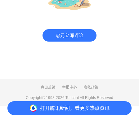
@元宝 写评论
意见反馈
举报中心
隐私政策
Copyright© 1998-
2026
Tencent.All Rights Reserved
打开
腾讯新闻，看更多热点资讯