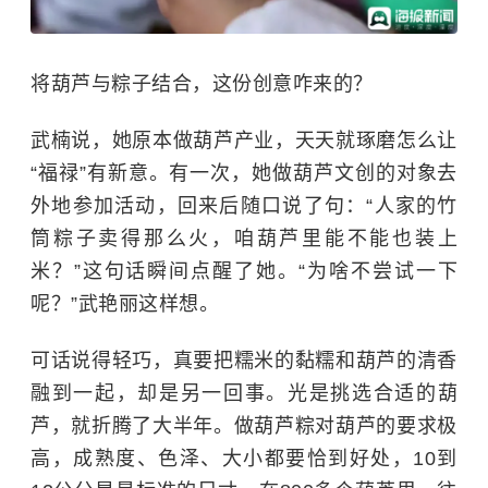
将葫芦与粽子结合，这份创意咋来的？
武楠说，她原本做葫芦产业，天天就琢磨怎么让
“福禄”有新意。有一次，她做葫芦文创的对象去
外地参加活动，回来后随口说了句：“人家的竹
筒粽子卖得那么火，咱葫芦里能不能也装上
米？”这句话瞬间点醒了她。“为啥不尝试一下
呢？”武艳丽这样想。
可话说得轻巧，真要把糯米的黏糯和葫芦的清香
融到一起，却是另一回事。光是挑选合适的葫
芦，就折腾了大半年。做葫芦粽对葫芦的要求极
高，成熟度、色泽、大小都要恰到好处，10到