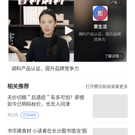
广告
了解详情
调料产品认证，提升品牌竞争力
相关推荐
打开腾讯新闻查看更多
天价切糕＂后遗症＂有多可怕？即使
如今已明码标价，也无人问津
洞见商
打开APP
书币换食材 小读者在长沙图书馆当“厨