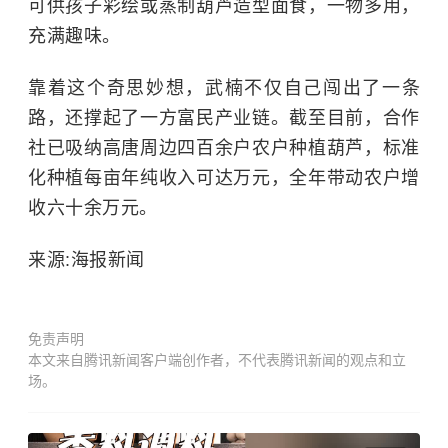
可供孩子彩绘或蒸制葫芦造型面食，一物多用，
充满趣味。
靠着这个奇思妙想，武楠不仅自己闯出了一条
路，还撑起了一方富民产业链。截至目前，合作
社已吸纳高唐周边四百余户农户种植葫芦，标准
化种植每亩年纯收入可达万元，全年带动农户增
收六十余万元。
来源:海报新闻
免责声明
本文来自腾讯新闻客户端创作者，不代表腾讯新闻的观点和立
场。