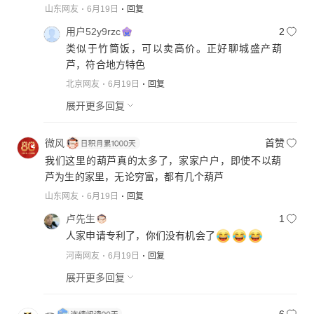
山东网友
6月19日
回复
用户52y9rzc
2
类似于竹筒饭，可以卖高价。正好聊城盛产葫
芦，符合地方特色
北京网友
6月19日
回复
展开更多回复
微风
首赞
我们这里的葫芦真的太多了，家家户户，即使不以葫
芦为生的家里，无论穷富，都有几个葫芦
山东网友
6月19日
回复
卢先生
1
人家申请专利了，你们没有机会了
河南网友
6月19日
回复
展开更多回复