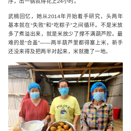
序，出一锅就得花上24小时。
武楠回忆，她从2014年开始着手研究，头两年
基本就在“失败”和“吃粽子”之间循环。不是米放
多了煮溢出来，就是米放少了撑不满葫芦腔。最
难的是“合盖”——两半葫芦里都得塞上米，新手
还没来得及把两半对起来，米就撒了一地。