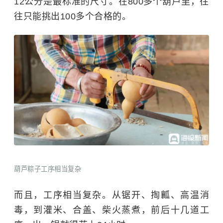
12公分是最标准的尺寸。在800多个葫芦里，往
往只能挑出100多个合格的。
葫芦粽子工序相当复杂
而且，工序相当复杂。从锯开、掏瓤、高温消
毒，到灌米、合盖、柴火蒸煮，前后十几道工