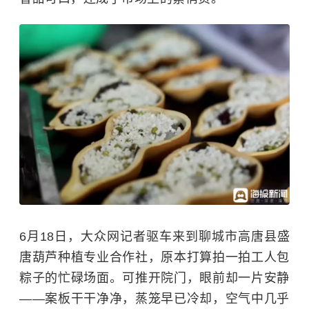
6月18日，大众网记者驱车来到聊城市高唐县盛
唐葫芦种植专业合作社，原本打算拍一拍工人包
粽子的忙碌场面。可推开院门，眼前却一片安静
——案板干干净净，蒸笼早已冷却，空气中几乎