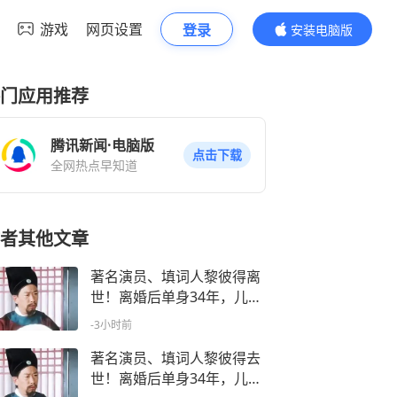
游戏
网页设置
登录
安装电脑版
内容更精彩
门应用推荐
腾讯新闻·电脑版
点击下载
全网热点早知道
者其他文章
著名演员、填词人黎彼得离
世！离婚后单身34年，儿子
让他烦恼痛心
-3小时前
著名演员、填词人黎彼得去
世！离婚后单身34年，儿子