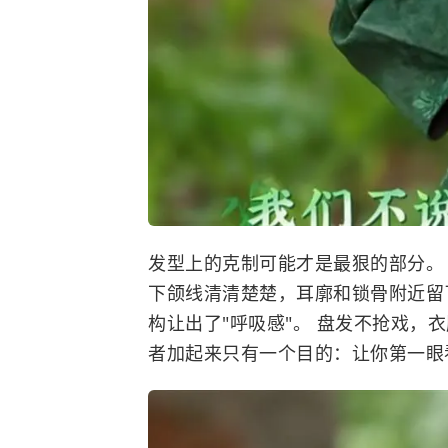
发型上的克制可能才是最狠的部分。
下颌线清清楚楚，耳廓和锁骨附近留
构让出了"呼吸感"。 盘发不抢戏，
者加起来只有一个目的：让你第一眼