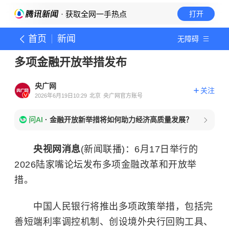
· 获取全网一手热点
打开
首页
新闻
无障碍
多项金融开放举措发布
央广网
关注
2026年6月19日10:29
北京
央广网官方账号
问AI
·
金融开放新举措将如何助力经济高质量发展？
央视网消息
(新闻联播)：6月17日举行的
2026陆家嘴论坛发布多项金融改革和开放举
措。
中国人民银行将推出多项政策举措，包括完
善短端利率调控机制、创设境外央行回购工具、