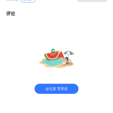
评论
@元宝 写评论