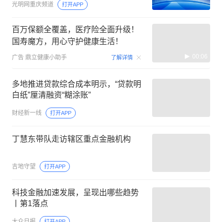
光明网重庆频道
打开APP
百万保额全覆盖，医疗险全面升级！
国寿魔方，用心守护健康生活！
00:06
广告
鼎立健康小助手
了解详情
多地推进贷款综合成本明示，“贷款明
白纸”厘清融资“糊涂账”
财经新一线
打开APP
丁慧东带队走访辖区重点金融机构
吉地守望
打开APP
科技金融加速发展，呈现出哪些趋势
丨第1落点
大众日报
打开APP