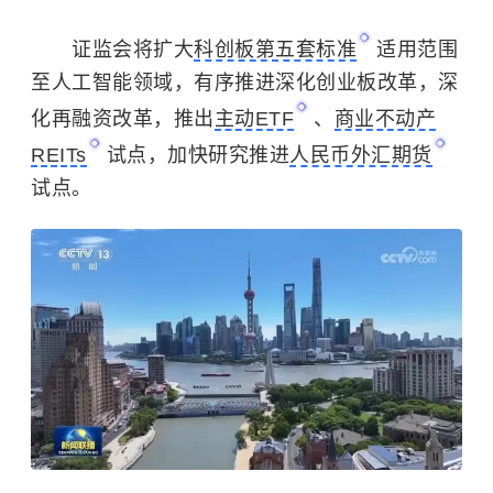
证监会将扩大
科创板第五套标准
适用范围
至人工智能领域，有序推进深化创业板改革，深
化再融资改革，推出
主动ETF
、
商业不动产
REITs
试点，加快研究推进
人民币外汇期货
试点。