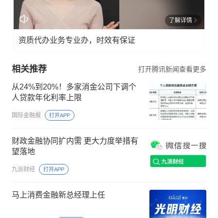
了解详情
资质代办业务专业办，时效有保证
相关推荐
打开腾讯新闻查看更多
从24%到20%！多家消金公司下调个
人贷款年化利率上限
国际金融报
打开APP
财政金融协同扩内需 更大力度举措有
望落地
九派财经
打开APP
马上消费金融新总经理上任