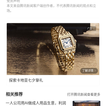
免责声明
本文来自腾讯新闻客户端创作者，不代表腾讯新闻的观点和立
场。
广告
了解详情
探索卡地亚七夕挚礼
相关推荐
打开腾讯新闻查看更多
一人公司用AI做成人用品生意，利润