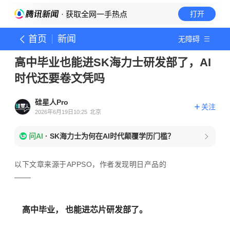
· 获取全网一手热点
打开
首页
新闻
无障碍
高中毕业也能进SK海力士研发部了，AI
时代还要卷文凭吗
硅星人Pro
关注
2026年6月19日10:25
北京
问AI
·
SK海力士为何在AI时代颠覆学历门槛？
以下文章来源于APPSO，作者发现明日产品的
高中毕业， 也能进芯片研发部了。