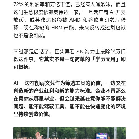
72% 的利润率和万亿市值，已经有人喊泡沫，而且
这门生意极度依赖英伟达一家，一旦云厂商 AI 开支
放缓、或英伟达份额被 AMD 和谷歌自研芯片稀
释，现在稀缺的 HBM 产能，未来反转成过剩包袱
也不是没可能。
不过那是后话了。回头再看 SK 海力士废除学历门
槛这件事，
它其实不是一句简单的「学历无用」即
可概括。
AI 一边在削弱文凭作为筛选工具的价值，一边又在
创造新的产业红利和新的能力标准。企业不再那么
在意你从哪里毕业，但会越来越在意你能不能解决
问题、能不能驾驭工具、能不能在快速变化的环境
里持续创造价值。