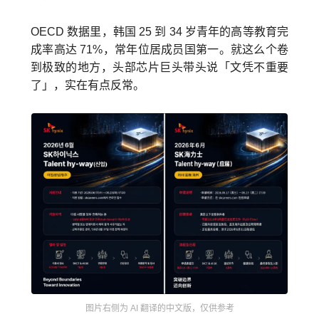
OECD 数据里，韩国 25 到 34 岁青年的高等教育完
成率高达 71%，常年位居成员国第一。就这么个卷
到极致的地方，头部芯片巨头带头说「文凭不重要
了」，实在有点反常。
图片右侧为 AI 翻译的中文版，仅供参考