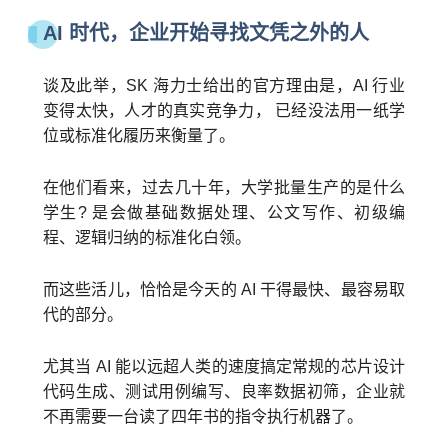
AI 时代，企业开始寻找文凭之外的人
1
谈及此举，SK 海力士给出的官方理由是，AI 行业
变得太快，人才的真实竞争力， 已经没法用一纸学
位或标准化履历来衡量了。
在他们看来，过去几十年，大学批量生产的是什么
学生? 是会做基础数据处理、公文写作、初级编
程、逻辑归纳的标准化白领。
而这些活儿，恰恰是今天的 AI 干得最快、最容易取
代的部分。
尤其当 AI 能以远超人类的速度搞定常规的芯片设计
代码生成、测试用例编写、良率数据初筛，企业就
不再需要一台读了四年书的指令执行机器了。