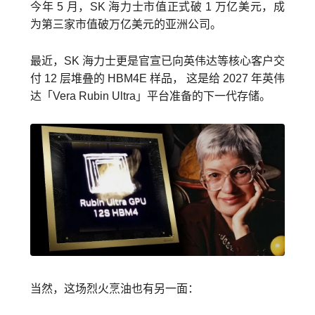
今年 5 月，SK 海力士市值正式破 1 万亿美元，成
为第三家市值破万亿美元的亚洲公司。
最近，SK 海力士更是官宣已向英伟达等核心客户交
付 12 层堆叠的 HBM4E 样品， 这是给 2027 年英伟
达「Vera Rubin Ultra」平台准备的下一代存储。
当然，这场烈火烹油也有另一面：