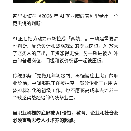
普华永道在《2026 年 AI 就业晴雨表》里给出一个
更尖锐的判断：
AI 正在把劳动力市场拉成「两轨」。一轨是需要高
阶判断、复杂设计和战略规划的专业岗位，AI 放大
了这类人的产出，工资涨得更快；另一轨是被 AI 冲
击的普通岗位，门槛和议价权都一起被压低。
传统那条「先做几年初级岗、再慢慢往上爬」的职
业阶梯，中间那截正在被抽空。部分企业宁愿用 AI
替掉标准化的初级工作，也不愿花高成本去培养一
个缺乏实战经验的传统毕业生。
当职业阶梯的底部被 AI 侵蚀，教育、企业和社会都
必须重新思考人才培养的起点。