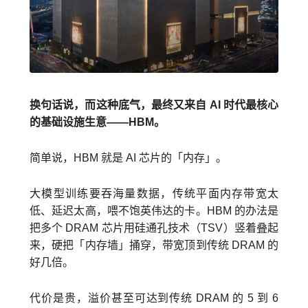
换句话说，而这种底气，最终又来自 AI 时代最核心
的基础设施生意——HBM。
简单说，HBM 就是 AI 芯片的「内存」。
大模型训练要吞海量数据，传统平面内存带宽太
低、延迟太高，喂不饱英伟达的卡。HBM 的办法是
把多个 DRAM 芯片用硅通孔技术（TSV）竖着叠起
来，硬把「内存墙」捅穿，带宽顶到传统 DRAM 的
好几倍。
代价是贵，溢价甚至可达到传统 DRAM 的 5 到 6