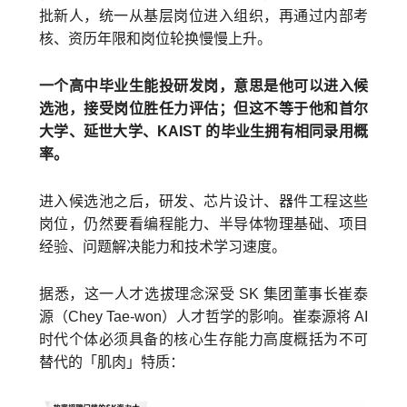
批新人，统一从基层岗位进入组织，再通过内部考
核、资历年限和岗位轮换慢慢上升。
一个高中毕业生能投研发岗，意思是他可以进入候
选池，接受岗位胜任力评估；但这不等于他和首尔
大学、延世大学、KAIST 的毕业生拥有相同录用概
率。
进入候选池之后，研发、芯片设计、器件工程这些
岗位，仍然要看编程能力、半导体物理基础、项目
经验、问题解决能力和技术学习速度。
据悉，这一人才选拔理念深受 SK 集团董事长崔泰
源（Chey Tae-won）人才哲学的影响。崔泰源将 AI
时代个体必须具备的核心生存能力高度概括为不可
替代的「肌肉」特质：