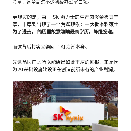
金量，甚至高过不少初级办公室白领。
更现实的是，由于 SK 海力士的生产岗奖金极其丰
厚，丰厚到出现了一个荒诞现象：
一大批本科硕士
为了进去， 简历里故意隐瞒最高学历，降维投递
。
而这背后其实又绕回了 AI 浪潮本身。
先进晶圆厂之所以能给出如此丰厚的回报，正是因
为 AI 基础设施建设正在创造前所未有的产业利润。