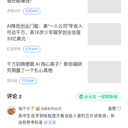
谁还能赚钱？
虎嗅APP
打开APP
AI降低创业门槛：美“一人公司”年收入
可达千万，英16岁少年辍学创业估值
33亿美元
红星新闻
打开APP
千万别随便跟 AI 掏心窝子！斯坦福研
究揭露了一个扎心真相
雷科技
打开APP
评论
2
@元宝 一起聊新闻
俺不中了
首赞
高中生自学到啥程度才敢去投人家的芯片研发岗，有
没有参考标准
@元宝