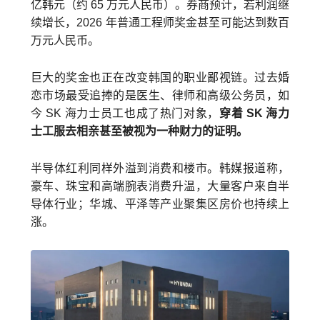
亿韩元（约 65 万元人民币）。券商预计，若利润继
续增长，2026 年普通工程师奖金甚至可能达到数百
万元人民币。
巨大的奖金也正在改变韩国的职业鄙视链。过去婚
恋市场最受追捧的是医生、律师和高级公务员，如
今 SK 海力士员工也成了热门对象，
穿着 SK 海力
士工服去相亲甚至被视为一种财力的证明。
半导体红利同样外溢到消费和楼市。韩媒报道称，
豪车、珠宝和高端腕表消费升温，大量客户来自半
导体行业；华城、平泽等产业聚集区房价也持续上
涨。