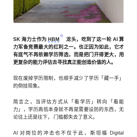
SK 海力士作为
HBM
龙头，吃到了这一轮 AI 算
力军备竞赛最大的红利之一。也正因为如此，它才
有底气不再依赖学历筛选，而是把门开得更大，用
更复杂的能力评估去寻找真正能创造价值的人。
现在废掉学历限制，也顺手减少了学历「藏一手」
的倒挂现象。
简言之，当评估方式从「看学历」转向「看能
力」，学历高低本身就不再是需要设防的东西，无
论往上还是往下， 门槛都失去了意义。
AI 对岗位的冲击也不仅于此，斯坦福 Digital