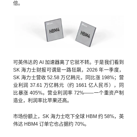
倍。
可英伟达的 AI 加速器离了它就不转。于是我们看到
SK 海力士财报可谓是一路狂飙，2026 年一季度，
SK 海力士营收 52.58 万亿韩元，同比涨 198%；营
业利润 37.61 万亿韩元（约 1661 亿人民币），同
比暴涨 405%。营业利润率 72%——一个重资产制
造业，利润率比苹果还高。
市场份额上，SK 海力士吃下全球 HBM 约 58%，英
伟达 HBM4 订单它也占据约 70%。