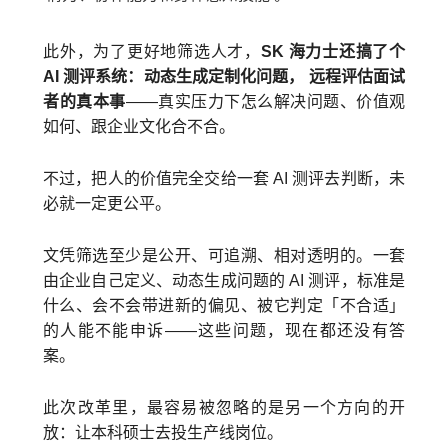
此外，为了更好地筛选人才，
SK 海力士还搞了个
AI 测评系统：动态生成定制化问题， 远程评估面试
者的真本事
——真实压力下怎么解决问题、价值观
如何、跟企业文化合不合。
不过，把人的价值完全交给一套 AI 测评去判断，未
必就一定更公平。
文凭筛选至少是公开、可追溯、相对透明的。一套
由企业自己定义、动态生成问题的 AI 测评，标准是
什么、会不会带进新的偏见、被它判定「不合适」
的人能不能申诉——这些问题，现在都还没有答
案。
此次改革里，最容易被忽略的是另一个方向的开
放：让本科硕士去投生产线岗位。