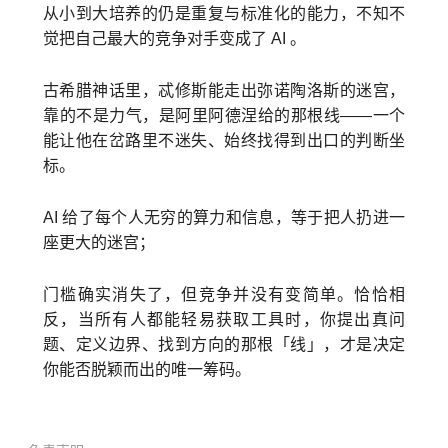
从小到大培养的仍是重复与标准化的能力，不知不
觉把自己最大的竞争对手变成了 AI 。
古希腊神话里，忒修斯能走出弥诺陶洛斯的迷宫，
靠的不是力气，是阿里阿德涅给的那根线——一个
能让他在岔路里不迷失、始终找得到出口的判断坐
标。
AI 给了每个人无穷的算力和信息，等于把人扔进一
座更大的迷宫；
门槛确实消失了，但竞争并没有变简单。恰恰相
反，当所有人都能轻易获取工具时，你提出真问
题、定义边界、找到方向的那根「线」，才是决定
你能否脱颖而出的唯一筹码。