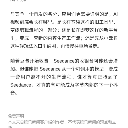
与其争一个首发的名分，应用们更需要证明的是，AI
视频到底会长在哪里。是长在剪映这样的旧工具里，
变成剪辑流程的一部分；还是长在即梦这样的新平台
里，变成一套新的内容生产工作流；还是先从小云雀
这种轻玩法入口里破圈，再慢慢往重场景走。
随着豆包开始收费，Seedance的收银台可能还会增
加。但谁能把 Seedance 从一个可调用的模型，变成
一套用户离不开的生产流程，谁才算真正抢到了
Seedance，才真的有可能成为字节内部的下一个抖
音。
免责声明
本文来自腾讯新闻客户端创作者，不代表腾讯新闻的观点和立