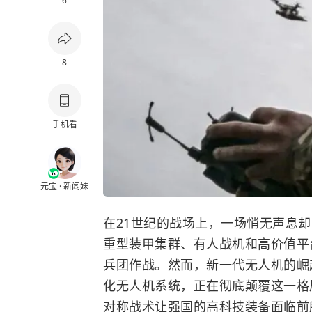
6
8
手机看
元宝 · 新闻妹
在21世纪的战场上，一场悄无声息
重型装甲集群、有人战机和高价值平
兵团作战。然而，新一代无人机的崛
化无人机系统，正在彻底颠覆这一格
对称战术让强国的高科技装备面临前