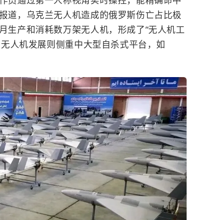
报道，乌克兰无人机造成的俄罗斯伤亡占比极
月生产和消耗数万架无人机，形成了“无人机工
朗的无人机发展则侧重中大型自杀式平台，如