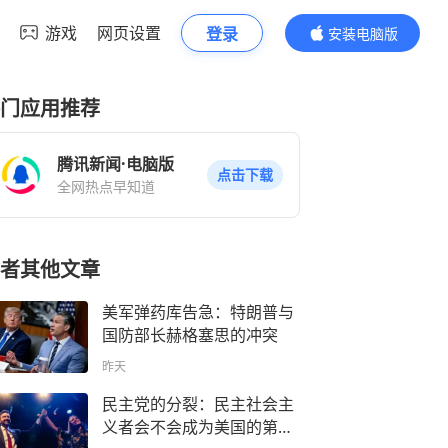
游戏
网页设置
登录
安装电脑版
内容更精彩
门应用推荐
腾讯新闻·电脑版
点击下载
全网热点早知道
者其他文章
美军弹药库告急：特朗普与
国防部长赫格塞思的冲突
昨天
民主党的分裂：民主社会主
义者会不会成为美国的第三