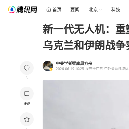
首页
要闻
北京
科技
新一代无人机：重
乌克兰和伊朗战争
中美学者智库周方舟
2026-06-19 10:25
发布于
广东
中外关系领域优
3
评论