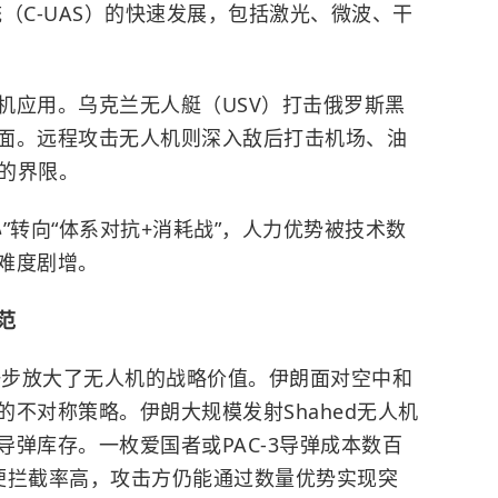
（C-UAS）的快速发展，包括激光、微波、干
机应用。乌克兰无人艇（USV）打击俄罗斯黑
面。远程攻击无人机则深入敌后打击机场、油
”的界限。
”转向“体系对抗+消耗战”，人力优势被技术数
难度剧增。
范
进一步放大了无人机的战略价值。伊朗面对空中和
不对称策略。伊朗大规模发射Shahed无人机
弹库存。一枚爱国者或PAC-3导弹成本数百
即便拦截率高，攻击方仍能通过数量优势实现突