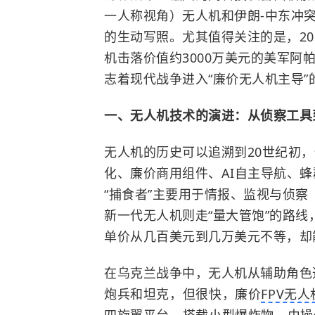
一人称视角）无人机和伊朗-中东冲突
的生动写照。尤其值得关注的是，202
机击落价值约3000万美元的美军
志着现代战争进入“廉价无人机主导”
一、无人机技术的演进：从侦察工具
无人机的历史可以追溯到20世纪初
化、廉价商用组件、AI自主导航、
“捕食者”主要用于情报、监视与侦察
新一代无人机则走“量大管饱”的路线
单价从几百美元到几万美元不等，却
在乌克兰战争中，无人机从辅助角色
炮兵和坦克，但很快，廉价
FPV无人
四旋翼平台，搭载小型爆炸物，由操