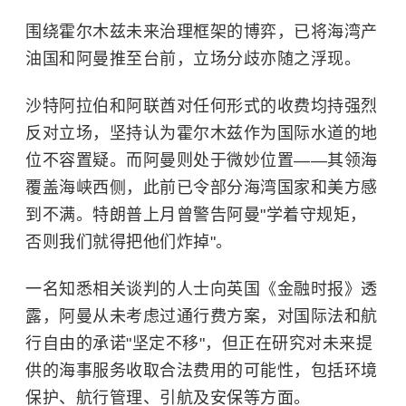
围绕霍尔木兹未来治理框架的博弈，已将海湾产
油国和阿曼推至台前，立场分歧亦随之浮现。
沙特阿拉伯
和阿联酋对任何形式的收费均持强烈
反对立场，坚持认为霍尔木兹作为国际水道的地
位不容置疑。而阿曼则处于微妙位置——其领海
覆盖海峡西侧，此前已令部分海湾国家和美方感
到不满。特朗普上月曾警告阿曼"学着守规矩，
否则我们就得把他们炸掉"。
一名知悉相关谈判的人士向英国《金融时报》透
露，阿曼从未考虑过通行费方案，对国际法和航
行自由的承诺"坚定不移"，但正在研究对未来提
供的海事服务收取合法费用的可能性，包括环境
保护、航行管理、引航及安保等方面。