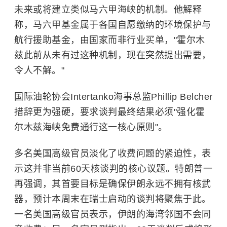
未来或将建立类似马六甲海峡的机制。他解释
称，马六甲基金属于各国自愿缴纳的环境保护与
航行援助基金，由国家而非行业买单，"霍尔木
兹此前从未有过这种机制，现在突然提出需要，
令人不解。"
国际油轮协会Intertanko海事总监Phillip Belcher
措辞更为强硬，要求谈判最终结果必须"强化霍
尔木兹海峡免费通行这一核心原则"。
多名美国高级官员淡化了收费问题的紧迫性，表
示这并非当前60天核谈判的核心议题。特朗普一
再强调，其首要目标是确保伊朗永远不拥有核武
器，预计本周末在瑞士启动的谈判将聚焦于此。
一名美国高级官员表示，伊朗的海湾邻国不会同