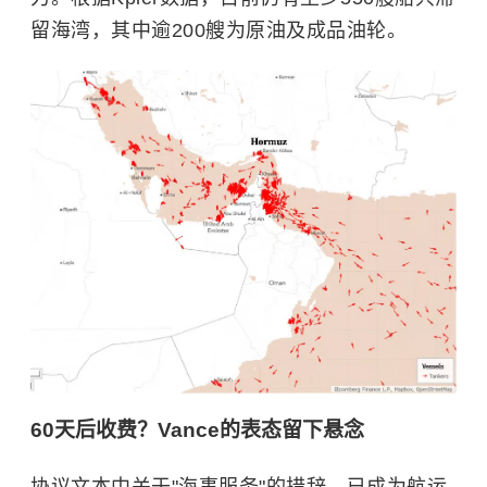
留海湾，其中逾200艘为原油及成品油轮。
60天后收费？Vance的表态留下悬念
协议文本中关于"海事服务"的措辞，已成为航运