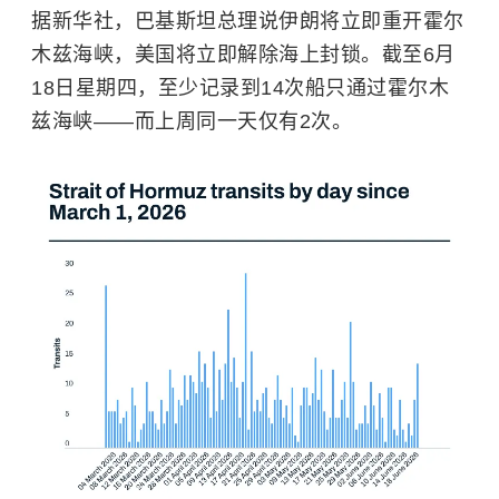
据新华社，巴基斯坦总理说伊朗将立即重开霍尔
木兹海峡，美国将立即解除海上封锁。截至6月
18日星期四，至少记录到14次船只通过霍尔木
兹海峡——而上周同一天仅有2次。