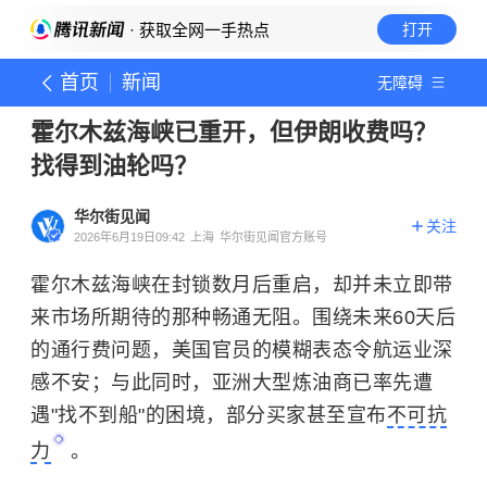
· 获取全网一手热点
打开
首页
新闻
无障碍
霍尔木兹海峡已重开，但伊朗收费吗？
找得到油轮吗？
华尔街见闻
关注
2026年6月19日09:42
上海
华尔街见闻官方账号
霍尔木兹海峡在封锁数月后重启，却并未立即带
来市场所期待的那种畅通无阻。围绕未来60天后
的通行费问题，美国官员的模糊表态令航运业深
感不安；与此同时，亚洲大型炼油商已率先遭
遇"找不到船"的困境，部分买家甚至宣布
不可抗
力
。