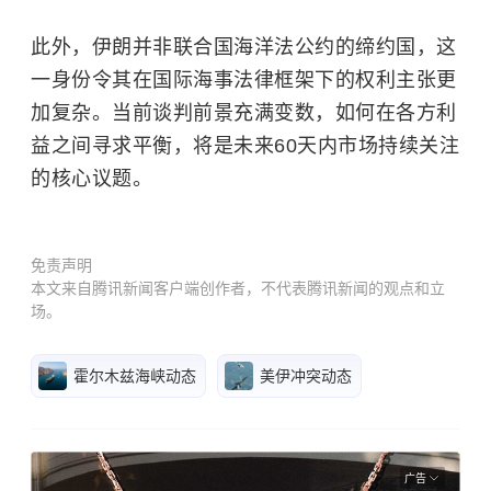
此外，伊朗并非联合国海洋法公约的缔约国，这
一身份令其在国际海事法律框架下的权利主张更
加复杂。当前谈判前景充满变数，如何在各方利
益之间寻求平衡，将是未来60天内市场持续关注
的核心议题。
免责声明
本文来自腾讯新闻客户端创作者，不代表腾讯新闻的观点和立
场。
霍尔木兹海峡动态
美伊冲突动态
广告