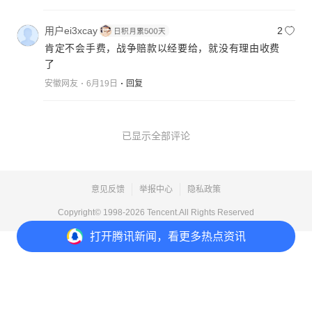
用户ei3xcay
2
肯定不会手费，战争赔款以经要给，就没有理由收费
了
安徽网友
6月19日
回复
已显示全部评论
意见反馈
举报中心
隐私政策
Copyright© 1998-
2026
Tencent.All Rights Reserved
打开
腾讯新闻，看更多热点资讯
打开
APP参与讨论