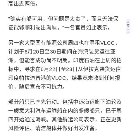
高出近两倍。
"确实有船可用，但问题是太贵了，而且无法保
章
节
证能够顺利驶出海峡，"一名官员如此表示。
另一家大型国有能源公司周四也在寻租VLCC，
计划于6月20日至30日期间在海湾装货运往亚
洲，但能否成功尚不明朗。印度石油在上周的招
标中，寻求在6月22日至23日从伊拉克装货运往
印度帕拉迪普港的VLCC，结果竟未收到任何报
价，随后宣布不可抗力。
部分船只已率先行动。包括中远海运旗下油轮及
一艘意大利汽车运输船在内的多艘船只，已于周
四开始通过海峡。其他航运公司表示，正在更新
风险评估、清洁船体并做好出发准备。