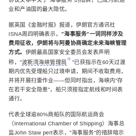
业和产油国的最大隐忧。
据英国《金融时报》报道，伊朗官方通讯社
ISNA周四明确表示，
"海事服务"一词同样涉及
费用征收，伊朗将与阿曼协商确定未来海峡管理
方式。
伊朗最高国家安全委员会发表声明
称，"
波斯湾海峡管理局
"已获指示在60天过渡
期内优先受理船只过境申请，期间不收取费用，
并将开展扫雷作业——但同时指出，海峡内"存
在若干安全隐患"，船只须按指定航线和时间表
通行。
代表全球逾80%商船队的国际航运商会
（International Chamber of Shipping）海事总
监John Staw pert表示，"海事服务"的措辞暗示