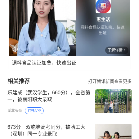
了解详情
调料食品认证加急，快速出证
相关推荐
打开腾讯新闻查看更多
乐建成（武汉学生，660分），全省第
一，被襄阳职大录取
湖北头条
打开APP
673分！双胞胎高考同分，被哈工大
（深圳）同一专业录取