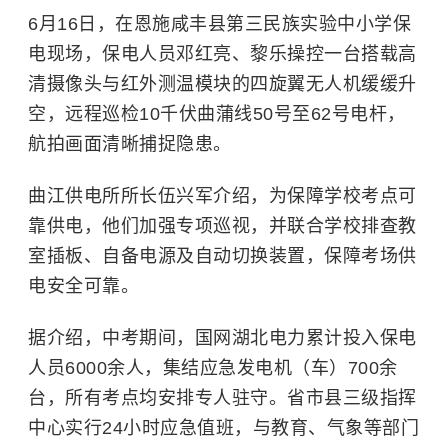
6月16日，在恩施咸丰县第三民族实验中小学保
电现场，保电人员邓红亮、黎乐操控一台搭载高
清摄像头与红外测温模块的四旋翼无人机缓缓升
空，远程巡检10千伏曲蒲线50号至62号电杆，
航拍画面清晰捕捉隐患。
曲江供电所所长伍兴军介绍，为保障学校考点可
靠供电，他们加强专项巡视，并联合学校排查教
室插板、自备电源及自动切换装置，保障考场供
电安全可靠。
据介绍，中考期间，国网湖北电力累计投入保电
人员6000余人，集结应急发电机（车）700余
台，所有考点均安排专人驻守。省市县三级指挥
中心实行24小时应急值班，与教育、气象等部门