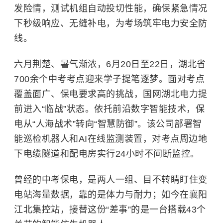
发险情，测试机组自动投切性能，确保紧急情况
下秒级响应、无缝补电，为考场筑牢电力安全防
线。
六月荆楚、暑气渐浓，6月20日至22日，湖北省
700余个中考考点迎来学子提笔逐梦。面对考点
覆盖面广、保电要求高的挑战，国网湖北电力提
前进入“临战”状态。依托前沿数字智能技术，保
电从“人海战术”转向“智慧防御”。该公司部署智
能巡检机器人和AI在线监测装置，对考点周边地
下电缆隧道和配电房实行24小时不间断监控。
曾经的中考保电，是两人一组、目不转睛盯住变
电站海量数据，靠的是体力与耐力；如今在襄阳
江北集控站，接替这份“差事”的是一台搭载43个