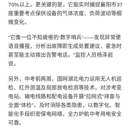
70%以上。更关键的是，它能实时捕捉襄阳市37
座重要考点保供设备的气体浓度、负荷波动等细
微变化。
“它像一位不知疲倦的‘数字哨兵’——发现异常便
语音播报，分析出故障即生成处置建议，紧急时
甚至能主动拨出告警电话。”监控人员杨泽岩
说。
另外，中考前两周，国网湖北电力运用无人机巡
检、红外测温及局部放电检测等技术，对涉考变
电站、输电线路和配电设备开展“拉网式”排查与
全面“体检”，及时消除各类隐患，以数字化、智
能化手段织密保电网络，全力护航中考用电安全
可靠。