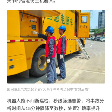
关节的智能仿生机器人。
国网湖北电力筑起全省700余个中考考点保电“智慧后盾”
机器人能不间断巡检、秒级筛选告警，将事故分
析时间从15分钟骤降至数秒，处置准确率提升