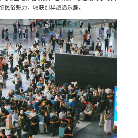
统民俗魅力，收获别样旅途乐趣。