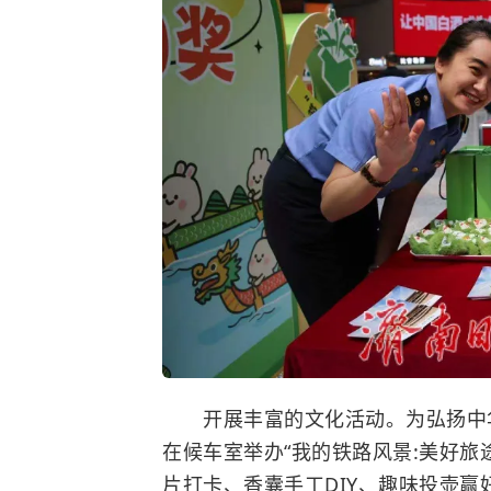
开展丰富的文化活动。为弘扬中华
在候车室举办“我的铁路风景:美好旅
片打卡、香囊手工DIY、趣味投壶