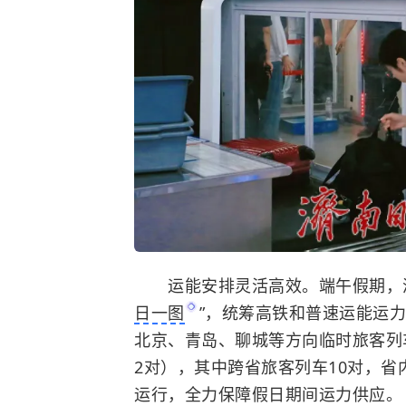
运能安排灵活高效。端午假期，济
日一图
”，统筹高铁和普速运能运
北京、青岛、聊城等方向临时旅客列
2对），其中跨省旅客列车10对，省
运行，全力保障假日期间运力供应。