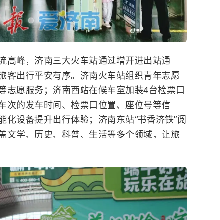
高峰，济南三大火车站通过增开进出站通
旅客出行平安有序。济南火车站组织青年志愿
等志愿服务；济南西站在候车室加装4台检票口
车次的发车时间、检票口位置、座位号等信
能化设备提升出行体验；济南东站“书香济铁”阅
盖文学、历史、科普、生活等多个领域，让旅