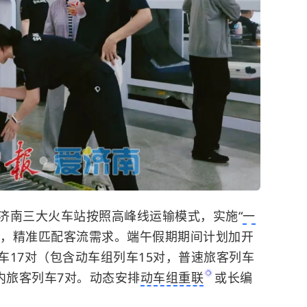
南三大火车站按照高峰线运输模式，实施“
一
力，精准匹配客流需求。端午假期期间计划加开
车17对（包含动车组列车15对，普速旅客列车
内旅客列车7对。动态安排
动车组重联
或长编