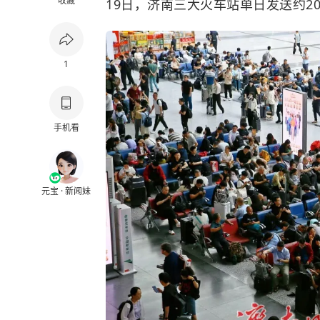
收藏
19日，济南三大火车站单日发送约2
1
手机看
元宝 · 新闻妹