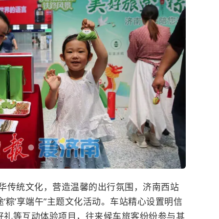
传统文化，营造温馨的出行氛围，济南西站
途‘粽’享端午”主题文化活动。车站精心设置明信
赢好礼等互动体验项目，往来候车旅客纷纷参与其