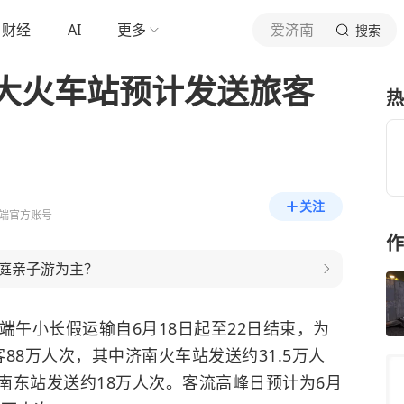
财经
AI
更多
爱济南
搜索
大火车站预计发送旅客
热
关注
端官方账号
作
庭亲子游为主？
午小长假运输自6月18日起至22日结束，为
88万人次，其中济南火车站发送约31.5万人
济南东站发送约18万人次。客流高峰日预计为6月