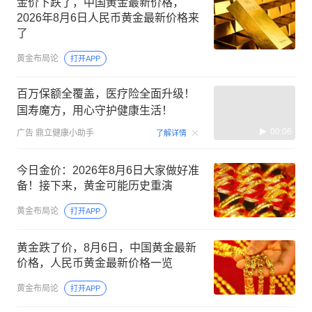
金价下跌了，中国黄金最新价格，
2026年8月6日人民币黄金最新价格来
了
黄金布局论
打开APP
百万保额全覆盖，医疗险全面升级！
国寿魔方，用心守护健康生活！
00:06
广告
鼎立健康小助手
了解详情
今日金价：2026年8月6日大家做好准
备！接下来，黄金可能历史重演
黄金布局论
打开APP
黄金跌了价，8月6日，中国黄金最新
价格，人民币黄金最新价格一览
黄金布局论
打开APP