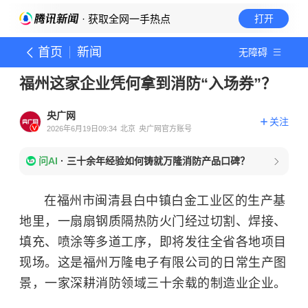
· 获取全网一手热点
打开
首页
新闻
无障碍
福州这家企业凭何拿到消防“入场券”？
央广网
关注
2026年6月19日09:34
北京
央广网官方账号
问AI
·
三十余年经验如何铸就万隆消防产品口碑？
在福州市闽清县白中镇白金工业区的生产基
地里，一扇扇钢质隔热防火门经过切割、焊接、
填充、喷涂等多道工序，即将发往全省各地项目
现场。这是福州万隆电子有限公司的日常生产图
景，一家深耕消防领域三十余载的制造业企业。