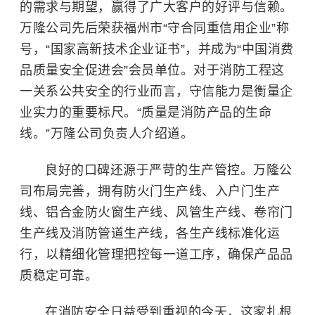
的需求与期望，赢得了广大客户的好评与信赖。
万隆公司先后荣获福州市“守合同重信用企业”称
号，“国家高新技术企业证书”，并成为“中国消费
品质量安全促进会”会员单位。对于
消防工程
这
一关系公共安全的行业而言，守信能力是衡量企
业实力的重要标尺。“质量是消防产品的生命
线。”万隆公司负责人介绍道。
良好的口碑还源于严苛的生产管控。万隆公
司布局完善，拥有防火门生产线、入户门生产
线、铝合金防火窗生产线、风管生产线、卷帘门
生产线及消防管道生产线，各生产线标准化运
行，以精细化管理把控每一道工序，确保产品品
质稳定可靠。
在消防安全日益受到重视的今天，这家扎根