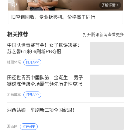
了解详情
旧空调回收，专业拆移机，价格高于同行
相关推荐
打开腾讯新闻查看更多
中国队世青赛首金！女子铁饼决赛：
苏艺馨61米06刷新PB夺冠
峰顶体坛
打开APP
田径世青赛中国队第二金诞生！ 男子
链球陈佳炜全场霸气领先历史性夺冠
孟巍威猛
打开APP
湘西姑娘一举刷新三项全国纪录！
湘西网
打开APP