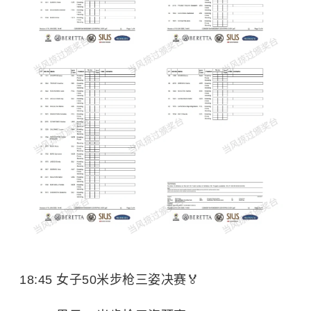
18:45 女子50米步枪三姿决赛🏅