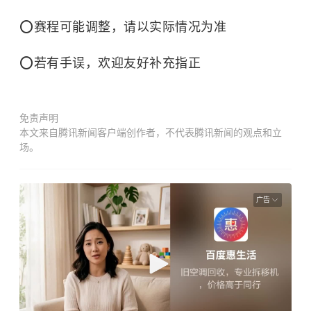
⭕️赛程可能调整，请以实际情况为准
⭕️若有手误，欢迎友好补充指正
免责声明
本文来自腾讯新闻客户端创作者，不代表腾讯新闻的观点和立
场。
广告