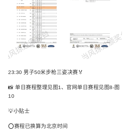
23:30 男子50米步枪三姿决赛🏅
📸 单日赛程整理见图1、官网单日赛程见图8-图
10
💡小贴士
⭕️赛程已换算为北京时间