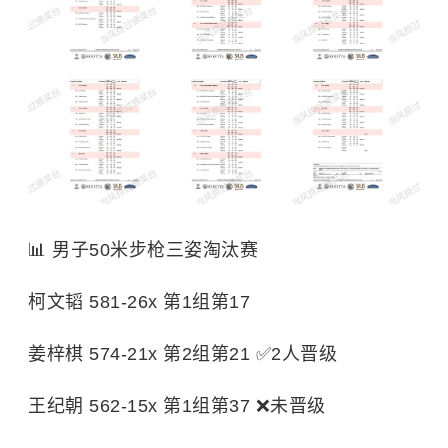
📊 男子50米步枪三姿淘汰赛
柯文韬 581-26x 第1组第17
姜梓棋 574-21x 第2组第21 ✅2人晋级
王纪朝 562-15x 第1组第37 ❌未晋级