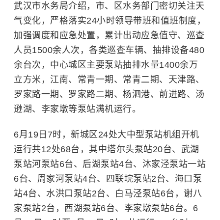
武汉市水务局介绍，市、区水务部门密切关注天
气变化，严格落实24小时领导带班和值班制度，
加强调度和应急处置，累计出动应急值守、巡查
人员1500余人次，各类巡查车辆、抽排设备480
余台次，中心城区主要泵站抽排水量1400余万
立方米，江南、常青一期、常青二期、天津路、
罗家路一期、罗家路二期、杨泗港、前进路、
汤
逊湖
、李家墩等泵站满机运行。
6月19日7时，新城区24处大中型泵站机组开机
运行共12处68台，其中塔尔头泵站20台、武湖
泵站河泵站6台、后湖泵站4台、沐家泾泵站一站
6台、周家河泵站4台、四联垸泵站2台、海口泵
站4台、水洪口泵站2台、白马泾泵站6台，谢八
家泵站2台，西湖泵站6台、李家墩泵站6台。6