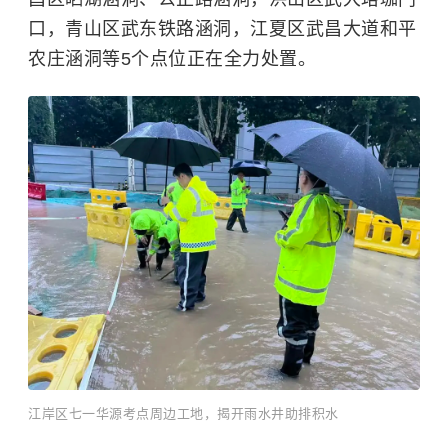
口，青山区武东铁路涵洞，江夏区武昌大道和平
农庄涵洞等5个点位正在全力处置。
江岸区七一华源考点周边工地，揭开雨水井助排积水