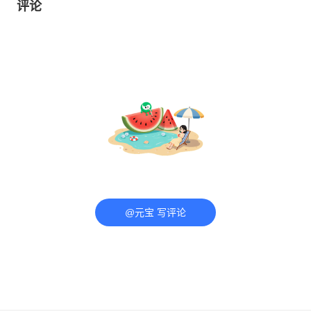
评论
@元宝 写评论