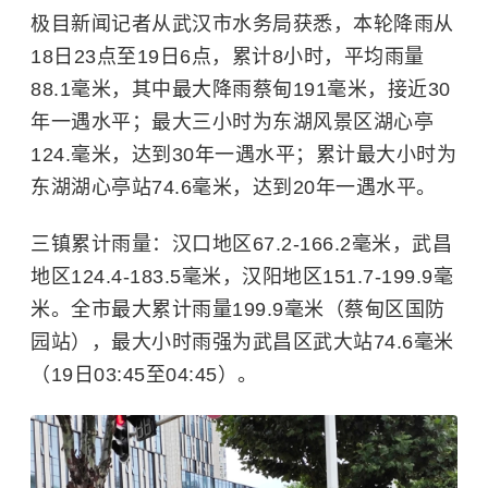
极目新闻记者从武汉市水务局获悉，本轮降雨从
18日23点至19日6点，累计8小时，平均雨量
88.1毫米，其中最大降雨蔡甸191毫米，接近30
年一遇水平；最大三小时为东湖风景区湖心亭
124.毫米，达到30年一遇水平；累计最大小时为
东湖湖心亭站74.6毫米，达到20年一遇水平。
三镇累计雨量：汉口地区67.2-166.2毫米，武昌
地区124.4-183.5毫米，汉阳地区151.7-199.9毫
米。全市最大累计雨量199.9毫米（蔡甸区国防
园站），最大小时雨强为武昌区武大站74.6毫米
（19日03:45至04:45）。