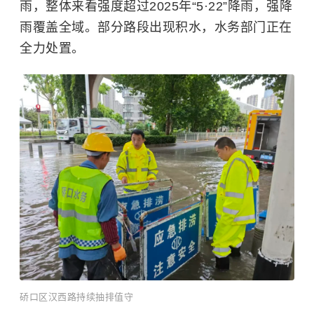
雨，整体来看强度超过2025年“5·22”降雨，强降
雨覆盖全域。部分路段出现积水，水务部门正在
全力处置。
硚口区汉西路持续抽排值守