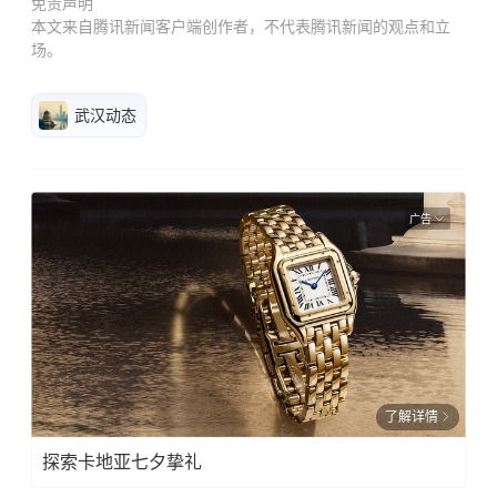
免责声明
本文来自腾讯新闻客户端创作者，不代表腾讯新闻的观点和立
场。
武汉动态
广告
了解详情
探索卡地亚七夕挚礼