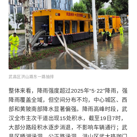
武昌区洪山路东一路抽排
整体来看，降雨强度超过2025年“5·22”降雨，强
降雨覆盖全域，但空间分布不均，中心城区、西
部和黄陂南部降水显著偏强。降雨高峰时段，武
汉全市主次干道出现15处积水，截至19日7时，
大部分路段积水逐步消退，不影响车辆通行；武
昌区晒湖涵洞、公正路涵洞，洪山区武大珞珈门