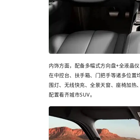
内饰方面，配备多幅式方向盘+全液晶
在中控台、扶手箱、门把手等诸多位置
围灯、无线快充、
全景天窗
、座椅加热
配置看齐城市SUV。