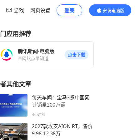
游戏
网页设置
登录
安装电脑版
内容更精彩
门应用推荐
腾讯新闻·电脑版
点击下载
全网热点早知道
者其他文章
每天车闻：宝马3系中国累
计销量200万辆
4小时前
2027款埃安AION RT，售价
9.98-12.38万