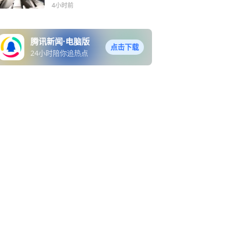
4小时前
腾讯新闻·电脑版
点击下载
24小时陪你追热点