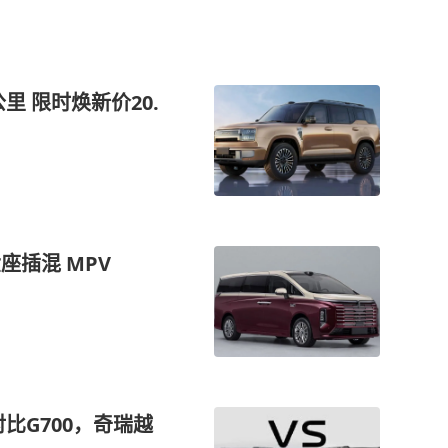
公里 限时焕新价20.
座插混 MPV
对比G700，奇瑞越