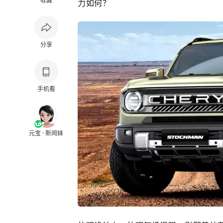
收藏
力如何？
分享
手机看
元宝 · 新闻妹