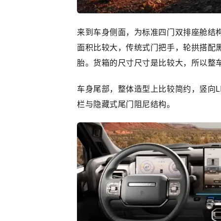
来到车身侧面，为标准四门双排座舱结
面积比较大，传统式门把手，轮拱搭配
胎。货箱的尺寸尺寸是比较大，所以整
车身尾部，整体造型上比较简约，竖向L
栏与隐藏式尾门阻尼结构。