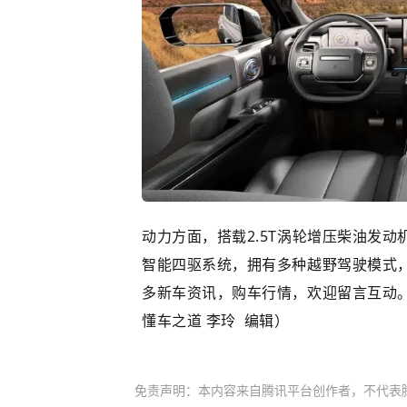
动力方面，搭载2.5T涡轮增压柴油发
智能四驱系统，拥有多种越野驾驶模式
多新车资讯，购车行情，欢迎留言互动
懂车之道 李玲 编辑）
免责声明：本内容来自腾讯平台创作者，不代表