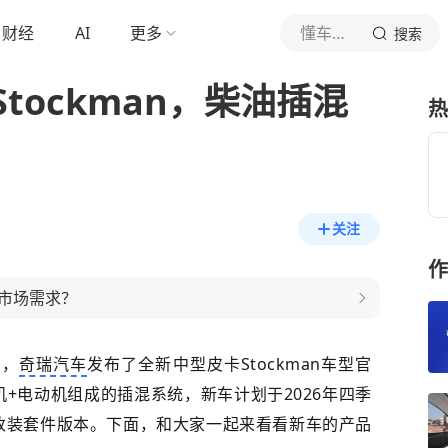
财经
AI
更多
懂车之道
搜索
tockman，柴油插混
热
关注
作
市场需求？
息，
奇瑞汽车
发布了全新中型皮卡Stockman车型官
机+电动机组成的插混系统，新车计划于2026年四季
改装套件版本。下面，和大家一起来看看新车的产品