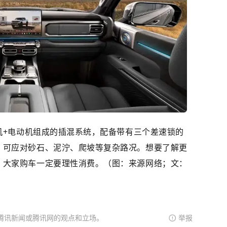
动机+电动机组成的插混系统，配备带有三个差速锁的
，可应对砂石、泥泞、爬坡等复杂路况。想要了解更
。大家购车一定要理性消费。（图：来源网络；文：
腾讯新闻或腾讯网的观点和立场。
举报