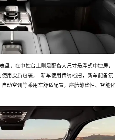
仪表盘，在中控台上则是配备大尺寸悬浮式中控屏，
均使用皮质包裹， 新车使用传统档把，新车配备氛
、自动空调等乘用车舒适配置，座舱静谧性、智能化