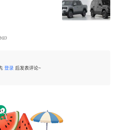
协议》
先
登录
后发表评论~