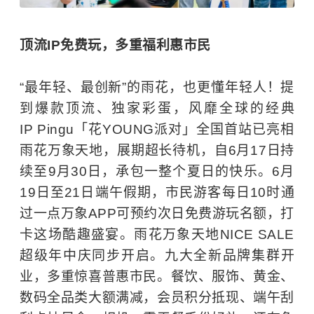
顶流IP免费玩，多重福利惠市民
“最年轻、最创新”的雨花，也更懂年轻人！提
到爆款顶流、独家彩蛋，风靡全球的经典
IP Pingu「花YOUNG派对」全国首站已亮相
雨花万象天地，展期超长待机，自6月17日持
续至9月30日，承包一整个夏日的快乐。6月
19日至21日端午假期，市民游客每日10时通
过一点万象APP可预约次日免费游玩名额，打
卡这场酷趣盛宴。雨花万象天地NICE SALE
超级年中庆同步开启。九大全新品牌集群开
业，多重惊喜普惠市民。餐饮、服饰、黄金、
数码全品类大额满减，会员积分抵现、端午刮