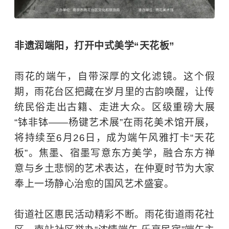
非遗润端阳，打开中式美学“天花板”
雨花的端午，自带深厚的文化滤镜。这个假
期，雨花台区把藏在岁月里的古韵唤醒，让传
统民俗走出古籍、走进大众。区级重磅大展
“钵非钵——杨键艺术展”在雨花美术馆开展，
将持续至6月26日，成为端午风雅打卡“天花
板”。焦墨、宿墨写意东方美学，融合东方禅
意与乡土悲悯的艺术表达，在仲夏时节为大家
奉上一场静心治愈的国风艺术盛宴。
街道社区惠民活动精彩不断。雨花街道雨花社