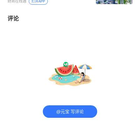
财商在线通
打开APP
评论
@元宝 写评论