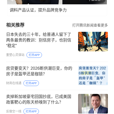
调料产品认证，提升品牌竞争力
相关推荐
打开腾讯新闻查看更多
日本失去的三十年，给普通人留下了
两条最贵的教训：别信房子，也别信
“稳定”
重塑心灵驿站
打开APP
房贷要变天？2026断供潮巨变，你的
房子是盔甲还是枷锁？
财商在线通
打开APP
卖掉新加坡豪宅回国抄底，已成美国
政客靶心的陈天桥嗅到了什么？
反做空一线
打开APP