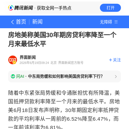
· 获取全网一手热点
打开
首页
新闻
无障碍
房地美称美国30年期房贷利率降至一个
月来最低水平
界面新闻
关注
2026年6月19日09:24
北京
界面新闻官方账号
问AI
·
中东局势缓和如何影响美国房贷利率下行？
随着中东紧张局势缓和令通胀担忧有所降温，美
国抵押贷款利率降至一个月来的最低水平。房地
美6月18日发布声明称，30年期固定利率抵押贷
款的平均利率从一周前的6.52%降至6.47%，而
一年前该利率为6.81%。