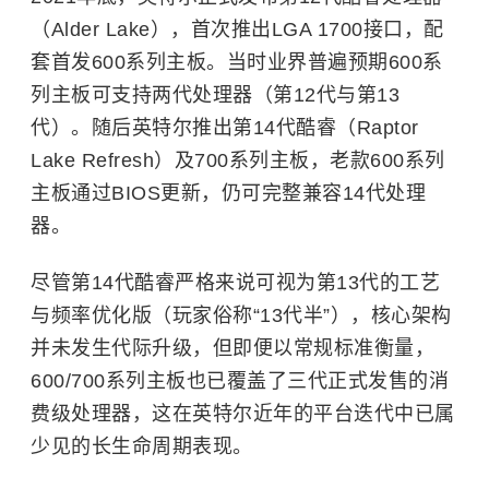
（Alder Lake），首次推出LGA 1700接口，配
套首发600系列主板。当时业界普遍预期600系
列主板可支持两代处理器（第12代与第13
代）。随后英特尔推出第14代酷睿（Raptor
Lake Refresh）及700系列主板，老款600系列
主板通过BIOS更新，仍可完整兼容14代处理
器。
尽管第14代酷睿严格来说可视为第13代的工艺
与频率优化版（玩家俗称“13代半”），核心架构
并未发生代际升级，但即便以常规标准衡量，
600/700系列主板也已覆盖了三代正式发售的消
费级处理器，这在英特尔近年的平台迭代中已属
少见的长生命周期表现。