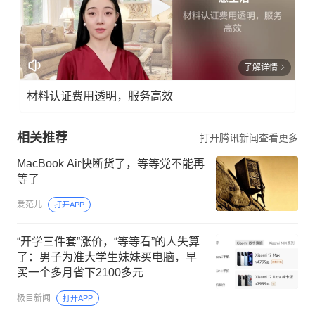
了解详情
材料认证费用透明，服务高效
相关推荐
打开腾讯新闻查看更多
MacBook Air快断货了，等等党不能再
等了
爱范儿
打开APP
“开学三件套”涨价，“等等看”的人失算
了：男子为准大学生妹妹买电脑，早
买一个多月省下2100多元
极目新闻
打开APP