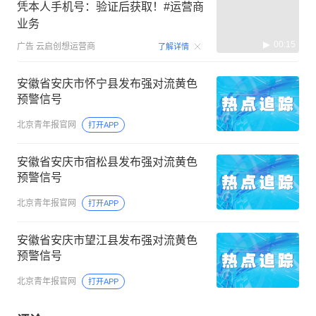
凭本人手机号：验证后获取！#运营商
业务
00:15
广告
云启创想运营商
了解详情
安徽省安庆市怀宁县发布强对流黄色
预警信号
北京青年报官网
打开APP
安徽省安庆市宿松县发布强对流黄色
预警信号
北京青年报官网
打开APP
安徽省安庆市望江县发布强对流黄色
预警信号
北京青年报官网
打开APP