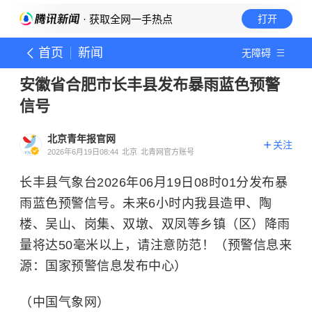
· 获取全网一手热点
打开
首页
新闻
无障碍
安徽省合肥市长丰县发布暴雨蓝色预警
信号
北京青年报官网
关注
2026年6月19日08:44
北京
北青网官方账号
长丰县气象台2026年06月19日08时01分发布暴
雨蓝色预警信号。未来6小时内我县造甲、陶
楼、吴山、岗集、双墩、双凤等乡镇（区）降雨
量将达50毫米以上，请注意防范！（预警信息来
源：国家预警信息发布中心）
（中国气象网）