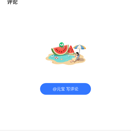
评论
@元宝 写评论