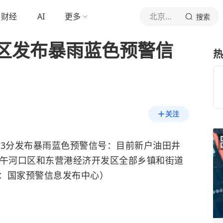
财经
AI
更多
北京青年报官网
搜索
区发布暴雨蓝色预警信
热
关注
8时13分发布暴雨蓝色预警信号：目前新户油田井
上午河口区和东营港经济开发区全部乡镇和街道
：国家预警信息发布中心）