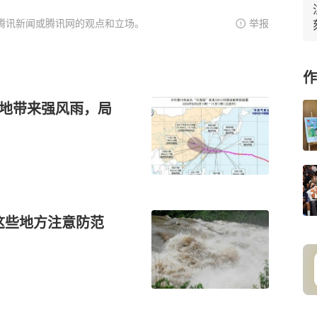
腾讯新闻或腾讯网的观点和立场。
举报
作
等地带来强风雨，局
这些地方注意防范