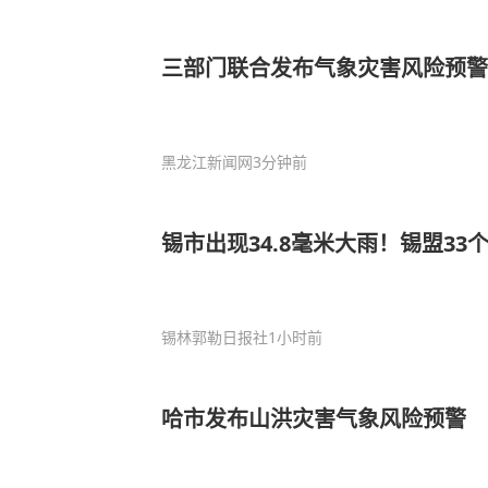
三部门联合发布气象灾害风险预警
黑龙江新闻网
3分钟前
锡市出现34.8毫米大雨！锡盟3
锡林郭勒日报社
1小时前
哈市发布山洪灾害气象风险预警