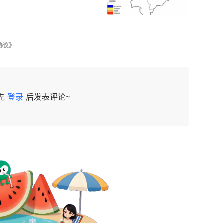
协议》
先
登录
后发表评论~