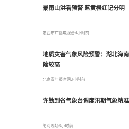
暴雨山洪看预警 蓝黄橙红记分明
定西市广播电视台
4小时前
地质灾害气象风险预警：湖北海南
险较高
北京青年报官网
3小时前
许勤到省气象台调度汛期气象精准
绝对现场
3小时前