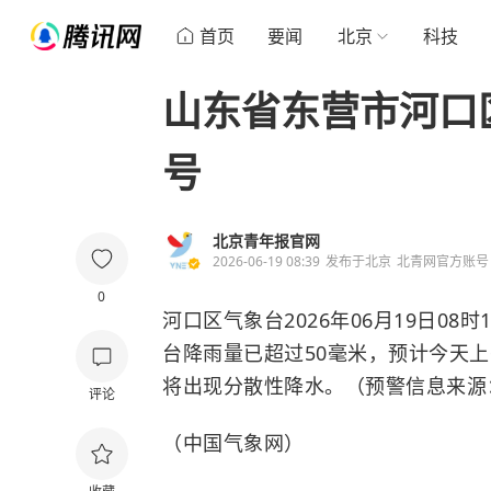
首页
要闻
北京
科技
山东省东营市河口
号
北京青年报官网
2026-06-19 08:39
发布于
北京
北青网官方账号
0
河口区气象台2026年06月19日0
台降雨量已超过50毫米，预计今天
将出现分散性降水。（预警信息来源
评论
（中国气象网）