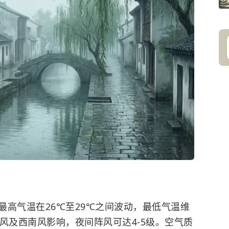
最高气温在26℃至29℃之间波动，最低气温维
风及西南风影响，夜间阵风可达4-5级。空气质