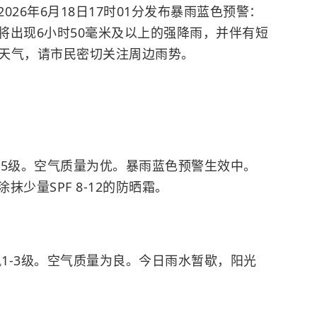
26年6月18日17时01分发布暴雨蓝色预警：
将出现6小时50毫米及以上的强降雨，并伴有短
流天气，请市民密切关注周边雨势。
风4-5级。空气质量为优。暴雨蓝色预警生效中。
少量SPF 8-12的防晒霜。
南风1-3级。空气质量为良。今日雨水暂歇，阳光