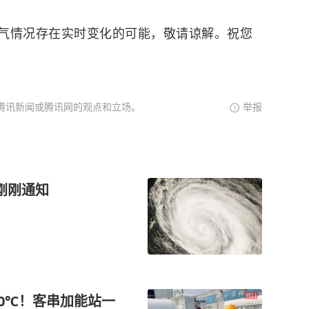
气情况存在实时变化的可能，敬请谅解。祝您
腾讯新闻或腾讯网的观点和立场。
举报
刚刚通知
0℃！客串加能站一