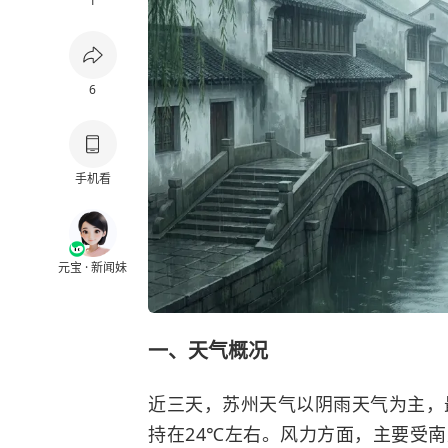
1
6
手机看
元宝 · 新闻妹
一、天气概况
近三天，苏州天气以阴雨天气为主，
持在24℃左右。风力方面，主要受南