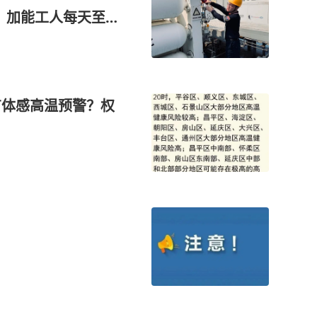
暑，加能工人每天至少
有体感高温预警？权