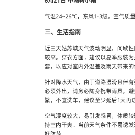
6月21日 中雨转小雨
气温24~26℃，东风1-3级。空气
三、生活指南
近三天姑苏城天气波动明显，间歇性
较高。穿衣方面，建议以夏季服装为
套，以应对室内外温差及雨天带来的
针对降水天气，由于道路湿滑且伴有
必须外出，请务必随身携带雨具，避
繁，不宜洗车，建议至少延后1天再
空气湿度较大，易引发感冒，体质较
持室内干爽。当前天气条件不易诱发
好防范。