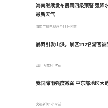
海南继续发布暴雨四级预警 强降
最新天气
海南广播电视总台
38分钟前
暴雨引发山洪，景区212名游客被
四川消防
3小时前
我国降雨强度减弱 中东部地区大
央视新闻
1小时前