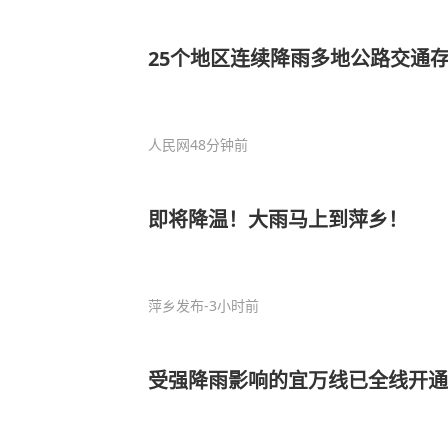
25个地区连续降雨多地公路交通
人民网
48分钟前
即将降温！大雨马上到萍乡！
萍乡发布
-3小时前
受强降雨影响的宜万线已全线开通