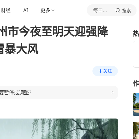
财经
AI
更多
每日天气速览
搜索
州市今夜至明天迎强降
热
雷暴大风
关注
作
要暂停或调整？