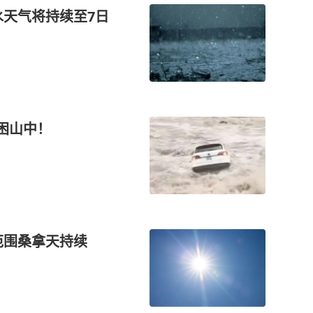
水天气将持续至7日
困山中！
范围桑拿天持续