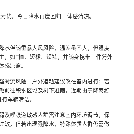
质量为优。今日降水再度回归，体感清凉。
降水伴随雷暴大风风险，温差虽不大，但湿度
主，如T恤、短裙、短裤，并随身携带一件薄外
体感凉意。
强对流风险，户外运动建议改在室内进行；若
免前往积水区域及树下避雨。近期由于降雨频
进行车辆清洁。
弱及呼吸道敏感人群需注意室内环境调节，保
过敏，但若出现强降水，特殊体质人群仍需做