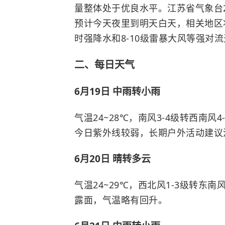
量整体处于优良水平。江苏省气象台20
预计今天夜里到明天白天，相关地区
时强降水和8-10级雷暴大风等强对
二、每日天气
6月19日 中雨转小雨
气温24~28℃，南风3-4级转西南
今日紫外线较弱，长期户外活动建议涂抹
6月20日 晴转多云
气温24~29℃，西北风1-3级转东
露面，气温略有回升。